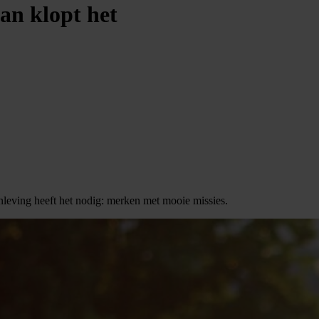
an klopt het
nleving heeft het nodig: merken met mooie missies.