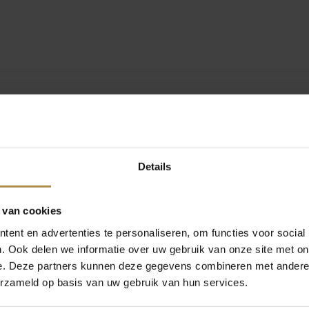
Details
 van cookies
ent en advertenties te personaliseren, om functies voor social
. Ook delen we informatie over uw gebruik van onze site met on
e. Deze partners kunnen deze gegevens combineren met andere i
erzameld op basis van uw gebruik van hun services.