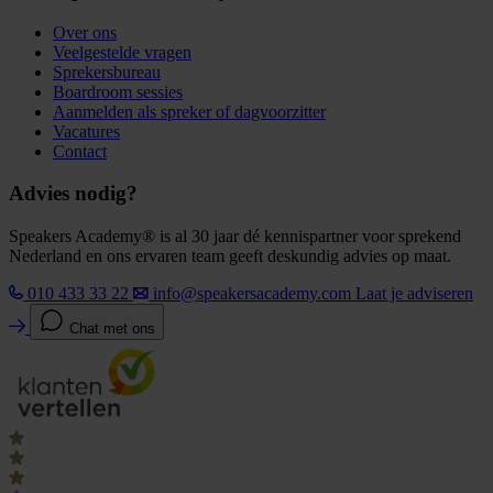
Over ons
Veelgestelde vragen
Sprekersbureau
Boardroom sessies
Aanmelden als spreker of dagvoorzitter
Vacatures
Contact
Advies nodig?
Speakers Academy® is al 30 jaar dé kennispartner voor sprekend
Nederland en ons ervaren team geeft deskundig advies op maat.
010 433 33 22
info@speakersacademy.com
Laat je adviseren
Chat met ons