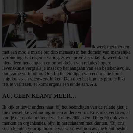
Ik werk met merken
met een mooie missie (en dito mensen) in het domein van menselijke
verbinding. Uit eigen ervaring, zowel privé als zakelijk, weet ik dat
niet alleen het aangaan en ontwikkelen van relaties hogere
levenskunst vergt als je inzet op het aangaan van een betekenisvolle,
duurzame verbinding. Ook bij het eindigen van een relatie komt
enig kunst- en vliegwerk kijken. Dan doet het immers pijn, je lijkt
iets te verliezen, er komt ergens een einde aan. Au.
AU, GEEN KLANT MEER…
Ik kijk er liever anders naar: bij het beëindigen van de relatie giet je
die menselijke verbinding in een andere vorm. Er is niks verloren, al
kun je dat op dat moment vaak nauwelijks zien. Dit geldt ook voor
merken en organisaties, bijv. in het relateren met klanten. ‘Bij ons
staan klanten voorop’ hoor je vaak. En wat nou als die klant besluit