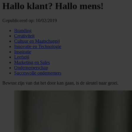
Hallo klant? Hallo mens!
Gepubliceerd op:
10/02/2019
Branding
Creativiteit
Cultuur en Maatschappij
Innovatie en Technologie
Inspiratie
Leefstijl
Marketing en Sales
Ondernemerschap
Succesvolle ondernemers
Bewust zijn van dat het door kan gaan, is de sleutel naar groei.