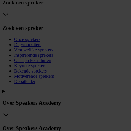
Zoek een spreker
Zoek een spreker
Onze sprekers
Dagvoorzitters
Vrouwelijke sprekers
Inspirerende sprekers
Gastspreker inhuren
Keynote sprekers
Bekende sprekers
Motiverende sprekers
Debatleider
Over Speakers Academy
Over Speakers Academy