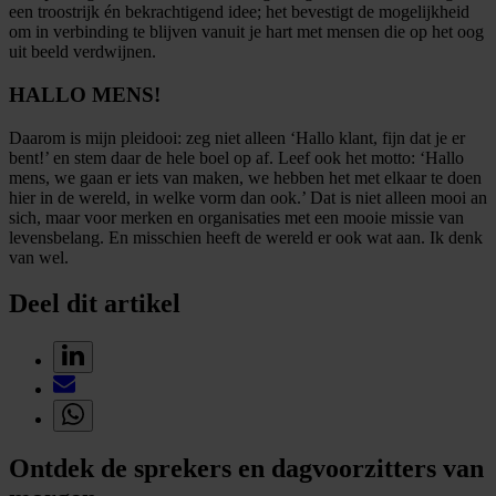
een troostrijk én bekrachtigend idee; het bevestigt de mogelijkheid
om in verbinding te blijven vanuit je hart met mensen die op het oog
uit beeld verdwijnen.
HALLO MENS!
Daarom is mijn pleidooi: zeg niet alleen ‘Hallo klant, fijn dat je er
bent!’ en stem daar de hele boel op af. Leef ook het motto: ‘Hallo
mens, we gaan er iets van maken, we hebben het met elkaar te doen
hier in de wereld, in welke vorm dan ook.’ Dat is niet alleen mooi an
sich, maar voor merken en organisaties met een mooie missie van
levensbelang. En misschien heeft de wereld er ook wat aan. Ik denk
van wel.
Deel dit artikel
Ontdek de sprekers en dagvoorzitters van