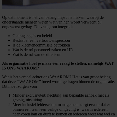
Op dat moment is het van belang impact te maken, waarbij de
onderstaande mensen weten wat van hen wordt verwacht bij
ongewenst gedrag. Dit vraagt om integriteit.
Gedragsregels en beleid
Bestaat er een vertrouwenspersoon
Is de klachtencommissie betrokken
Wat is de rol personeelszaken en HR
Wat is de rol van de directeur
Als organisatie hoef je maar één vraag te stellen, namelijk WAT
IS ONS WAAROM?
Wat is het verhaal achter ons WAAROM? Het is van groot belang
dat deze ‘’WAAROM’’ breed wordt gedragen binnen de organisatie.
Dit moet zorgen voor:
Minder exclusiviteit: hechting aan bepaalde aanpak met als
gevolg, uitsluiting.
Meer inclusief leiderschap; management zorgt ervoor dat er
binnen een team een veilige omgeving is, waarin iedereen
naar voren kan en durft te komen en iedereen weet wat wel en