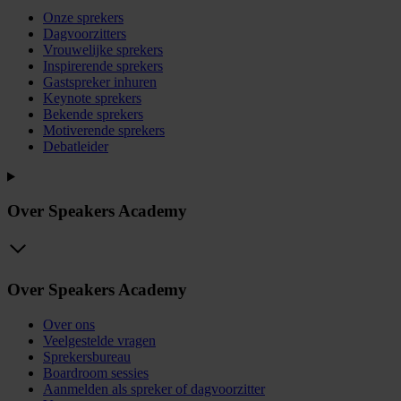
Onze sprekers
Dagvoorzitters
Vrouwelijke sprekers
Inspirerende sprekers
Gastspreker inhuren
Keynote sprekers
Bekende sprekers
Motiverende sprekers
Debatleider
Over Speakers Academy
Over Speakers Academy
Over ons
Veelgestelde vragen
Sprekersbureau
Boardroom sessies
Aanmelden als spreker of dagvoorzitter