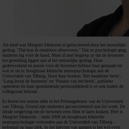
Als kind was Margriet Sitskoorn al gefascineerd door het menselijke
gedrag. “Dat kon ik eindeloos observeren.” Dat ze psychologie ging
studeren lag voor de hand. Maar al snel begreep ze dat de hersenen
ten grondslag liggen aan al het menselijke gedrag. Haar
gedrevenheid en passie voor de hersenen hebben haar gemaakt tot
wat ze nu is: hoogleraar klinische neuropsychologie aan de
Universiteit van Tilburg. Door haar boeken ‘Het maakbare brein’,
‘Lang leven de hersenen’ en ‘Passies van het brein’, publieke
optredens én haar sprankelende persoonlijkheid is ze ook buiten de
collegezaal bekend.
Er heerst een serene stilte in het Prismagebouw van de Universiteit
van Tilburg. Overal zijn studenten geconcentreerd aan het werk. De
ideale omgeving om de hersenen eens flink te laten kraken. Hier is
Margriet Sitskoorn – sinds 2008 als hoogleraar klinische
neuropsychologie verbonden aan de Universiteit van Tilburg –
helemaal op haar plek. In het labyrint van gangen is het wel even