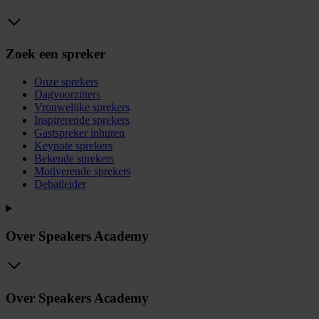
Zoek een spreker
Onze sprekers
Dagvoorzitters
Vrouwelijke sprekers
Inspirerende sprekers
Gastspreker inhuren
Keynote sprekers
Bekende sprekers
Motiverende sprekers
Debatleider
Over Speakers Academy
Over Speakers Academy