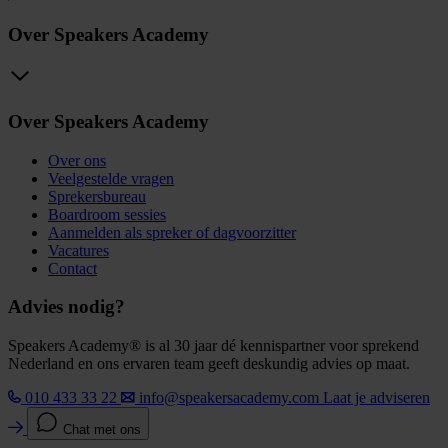
Over Speakers Academy
Over Speakers Academy
Over ons
Veelgestelde vragen
Sprekersbureau
Boardroom sessies
Aanmelden als spreker of dagvoorzitter
Vacatures
Contact
Advies nodig?
Speakers Academy® is al 30 jaar dé kennispartner voor sprekend
Nederland en ons ervaren team geeft deskundig advies op maat.
010 433 33 22
info@speakersacademy.com
Laat je adviseren
Chat met ons