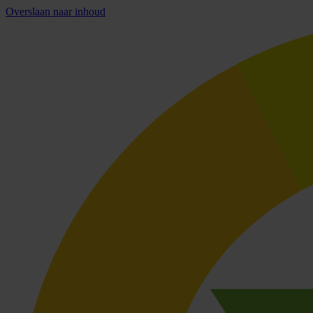
Overslaan naar inhoud