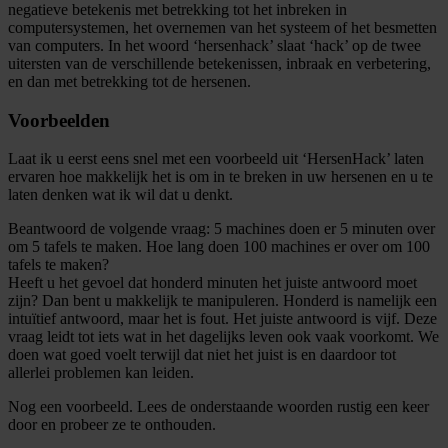
negatieve betekenis met betrekking tot het inbreken in
computersystemen, het overnemen van het systeem of het besmetten
van computers. In het woord ‘hersenhack’ slaat ‘hack’ op de twee
uitersten van de verschillende betekenissen, inbraak en verbetering,
en dan met betrekking tot de hersenen.
Voorbeelden
Laat ik u eerst eens snel met een voorbeeld uit ‘HersenHack’ laten
ervaren hoe makkelijk het is om in te breken in uw hersenen en u te
laten denken wat ik wil dat u denkt.
Beantwoord de volgende vraag: 5 machines doen er 5 minuten over
om 5 tafels te maken. Hoe lang doen 100 machines er over om 100
tafels te maken?
Heeft u het gevoel dat honderd minuten het juiste antwoord moet
zijn? Dan bent u makkelijk te manipuleren. Honderd is namelijk een
intuïtief antwoord, maar het is fout. Het juiste antwoord is vijf. Deze
vraag leidt tot iets wat in het dagelijks leven ook vaak voorkomt. We
doen wat goed voelt terwijl dat niet het juist is en daardoor tot
allerlei problemen kan leiden.
Nog een voorbeeld. Lees de onderstaande woorden rustig een keer
door en probeer ze te onthouden.