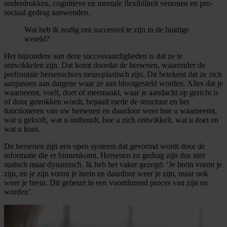
onderdrukken, cognitieve en mentale flexibiliteit vertonen en pro-
sociaal gedrag aanwenden.
Wat heb ik nodig om succesvol te zijn in de huidige
wereld?
Het bijzondere aan deze succesvaardigheden is dat ze te
ontwikkelen zijn. Dat komt doordat de hersenen, waaronder de
prefrontale hersenschors neuroplastisch zijn. Dit betekent dat ze zich
aanpassen aan datgene waar ze aan blootgesteld worden. Alles dat je
waarneemt, voelt, doet of meemaakt, waar je aandacht op gericht is
of door getrokken wordt, bepaalt mede de structuur en het
functioneren van uw hersenen en daardoor weer hoe u waarneemt,
wat u gelooft, wat u onthoudt, hoe u zich ontwikkelt, wat u doet en
wat u kunt.
De hersenen zijn een open systeem dat gevormd wordt door de
informatie die er binnenkomt. Hersenen en gedrag zijn dus niet
statisch maar dynamisch. Ik heb het vaker gezegd: ‘Je brein vormt je
zijn, en je zijn vormt je brein en daardoor weer je zijn, maar ook
weer je brein. Dit gebeurt in een voortdurend proces van zijn en
worden’
.