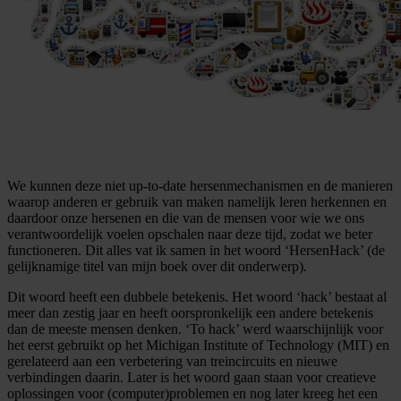
We kunnen deze niet up-to-date hersenmechanismen en de manieren
waarop anderen er gebruik van maken namelijk leren herkennen en
daardoor onze hersenen en die van de mensen voor wie we ons
verantwoordelijk voelen opschalen naar deze tijd, zodat we beter
functioneren. Dit alles vat ik samen in het woord ‘HersenHack’ (de
gelijknamige titel van mijn boek over dit onderwerp)
.
Dit woord heeft een dubbele betekenis. Het woord ‘hack’ bestaat al
meer dan zestig jaar en heeft oorspronkelijk een andere betekenis
dan de meeste mensen denken. ‘To hack’ werd waarschijnlijk voor
het eerst gebruikt op het Michigan Institute of Technology (MIT) en
gerelateerd aan een verbetering van treincircuits en nieuwe
verbindingen daarin. Later is het woord gaan staan voor creatieve
oplossingen voor (computer)problemen en nog later kreeg het een