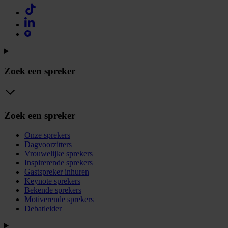
Zoek een spreker
Zoek een spreker
Onze sprekers
Dagvoorzitters
Vrouwelijke sprekers
Inspirerende sprekers
Gastspreker inhuren
Keynote sprekers
Bekende sprekers
Motiverende sprekers
Debatleider