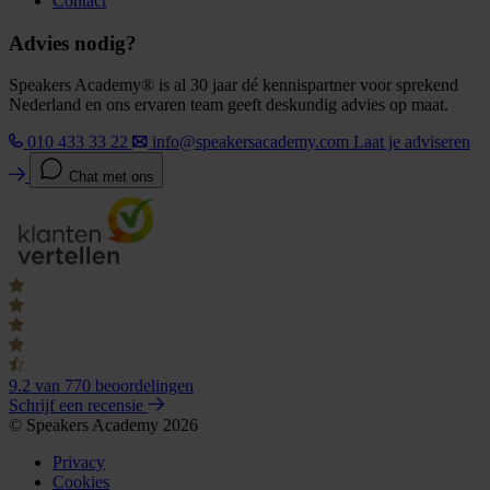
Contact
Advies nodig?
Speakers Academy® is al 30 jaar dé kennispartner voor sprekend
Nederland en ons ervaren team geeft deskundig advies op maat.
010 433 33 22
info@speakersacademy.com
Laat je adviseren
Chat met ons
9.2
van 770 beoordelingen
Schrijf een recensie
© Speakers Academy 2026
Privacy
Cookies