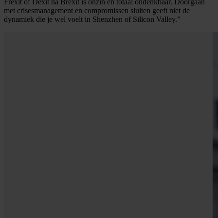
Frexit of Dexit na Brexit is onzin en totaal ondenkbaar. Doorgaan
met crisesmanagement en compromissen sluiten geeft niet de
dynamiek die je wel voelt in Shenzhen of Silicon Valley.”