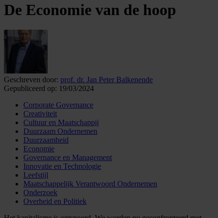
De Economie van de hoop
Geschreven door:
prof. dr. Jan Peter Balkenende
Gepubliceerd op:
19/03/2024
Corporate Governance
Creativiteit
Cultuur en Maatschappij
Duurzaam Ondernemen
Duurzaamheid
Economie
Governance en Management
Innovatie en Technologie
Leefstijl
Maatschappelijk Verantwoord Ondernemen
Onderzoek
Overheid en Politiek
Het kapitalisme is ontspoord. We worden nu geconfronteerd met