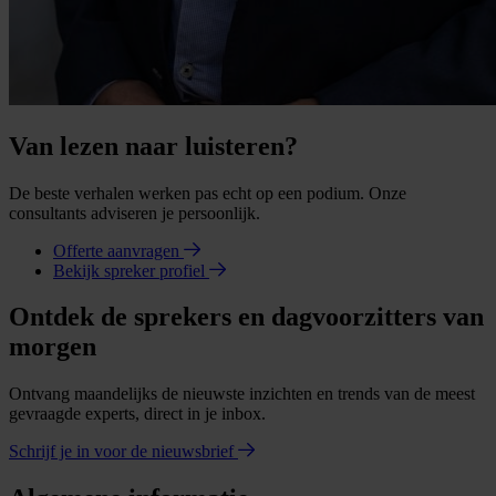
Van lezen naar luisteren?
De beste verhalen werken pas echt op een podium. Onze
consultants adviseren je persoonlijk.
Offerte aanvragen
Bekijk spreker profiel
Ontdek de sprekers en dagvoorzitters van
morgen
Ontvang maandelijks de nieuwste inzichten en trends van de meest
gevraagde experts, direct in je inbox.
Schrijf je in voor de nieuwsbrief