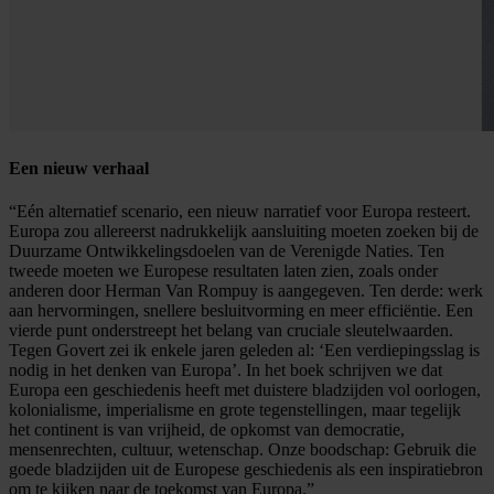
Een nieuw verhaal
“Eén alternatief scenario, een nieuw narratief voor Europa resteert.
Europa zou allereerst nadrukkelijk aansluiting moeten zoeken bij de
Duurzame Ontwikkelingsdoelen van de Verenigde Naties. Ten
tweede moeten we Europese resultaten laten zien, zoals onder
anderen door Herman Van Rompuy is aangegeven. Ten derde: werk
aan hervormingen, snellere besluitvorming en meer efficiëntie. Een
vierde punt onderstreept het belang van cruciale sleutelwaarden.
Tegen Govert zei ik enkele jaren geleden al: ‘Een verdiepingsslag is
nodig in het denken van Europa’. In het boek schrijven we dat
Europa een geschiedenis heeft met duistere bladzijden vol oorlogen,
kolonialisme, imperialisme en grote tegenstellingen, maar tegelijk
het continent is van vrijheid, de opkomst van democratie,
mensenrechten, cultuur, wetenschap. Onze boodschap: Gebruik die
goede bladzijden uit de Europese geschiedenis als een inspiratiebron
om te kijken naar de toekomst van Europa.”