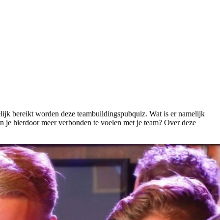
ijk bereikt worden deze teambuildingspubquiz. Wat is er namelijk
 en je hierdoor meer verbonden te voelen met je team? Over deze