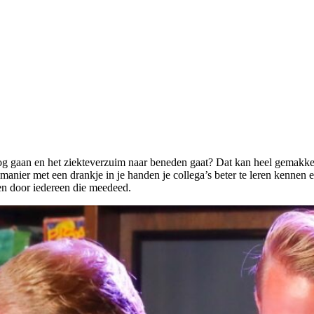
g gaan en het ziekteverzuim naar beneden gaat? Dat kan heel gemakkel
manier met een drankje in je handen je collega’s beter te leren kennen
ken door iedereen die meedeed.