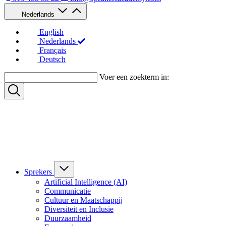
Nederlands
English
Nederlands
Français
Deutsch
Voer een zoekterm in:
Sprekers
Artificial Intelligence (AI)
Communicatie
Cultuur en Maatschappij
Diversiteit en Inclusie
Duurzaamheid