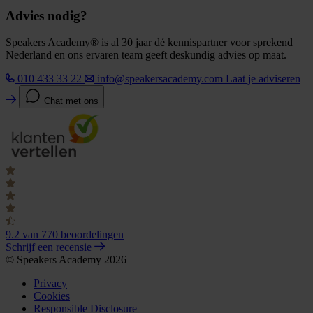
Advies nodig?
Speakers Academy® is al 30 jaar dé kennispartner voor sprekend
Nederland en ons ervaren team geeft deskundig advies op maat.
010 433 33 22
info@speakersacademy.com
Laat je adviseren
Chat met ons
9.2
van 770 beoordelingen
Schrijf een recensie
© Speakers Academy 2026
Privacy
Cookies
Responsible Disclosure