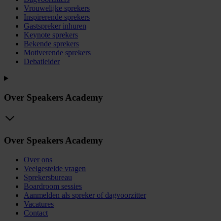
Vrouwelijke sprekers
Inspirerende sprekers
Gastspreker inhuren
Keynote sprekers
Bekende sprekers
Motiverende sprekers
Debatleider
Over Speakers Academy
Over Speakers Academy
Over ons
Veelgestelde vragen
Sprekersbureau
Boardroom sessies
Aanmelden als spreker of dagvoorzitter
Vacatures
Contact