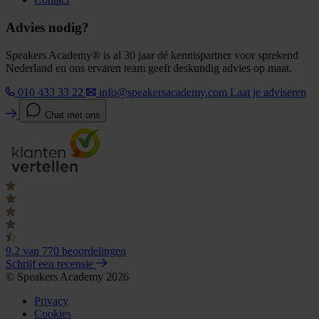
Advies nodig?
Speakers Academy® is al 30 jaar dé kennispartner voor sprekend
Nederland en ons ervaren team geeft deskundig advies op maat.
010 433 33 22
info@speakersacademy.com
Laat je adviseren
Chat met ons
9.2
van 770 beoordelingen
Schrijf een recensie
© Speakers Academy 2026
Privacy
Cookies