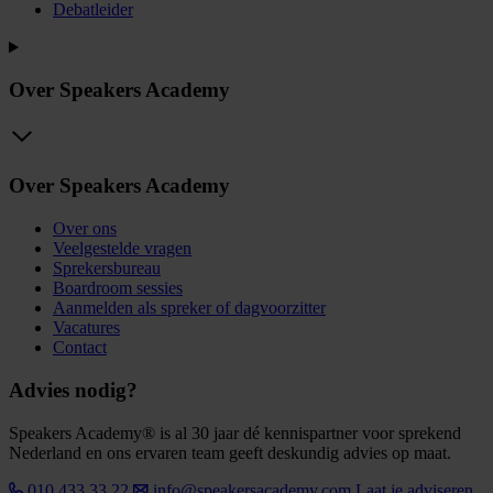
Debatleider
Over Speakers Academy
Over Speakers Academy
Over ons
Veelgestelde vragen
Sprekersbureau
Boardroom sessies
Aanmelden als spreker of dagvoorzitter
Vacatures
Contact
Advies nodig?
Speakers Academy® is al 30 jaar dé kennispartner voor sprekend
Nederland en ons ervaren team geeft deskundig advies op maat.
010 433 33 22
info@speakersacademy.com
Laat je adviseren