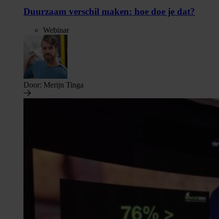
Duurzaam verschil maken: hoe doe je dat?
Webinar
Door:
Merijn Tinga