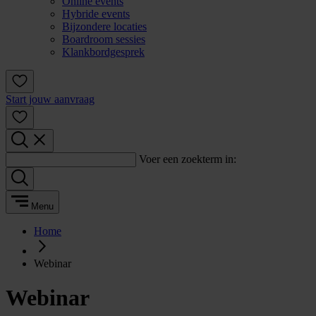
Online events
Hybride events
Bijzondere locaties
Boardroom sessies
Klankbordgesprek
Start jouw aanvraag
Voer een zoekterm in:
Menu
Home
Webinar
Webinar