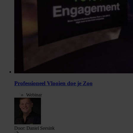
Professioneel Vlooien doe je Zoo
Webinar
Door:
Daniel Seesink