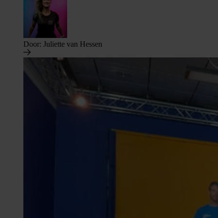
Door:
Juliette van Hessen