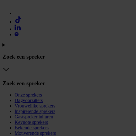
Zoek een spreker
Zoek een spreker
Onze sprekers
Dagvoorzitters
Vrouwelijke sprekers
Inspirerende sprekers
Gastspreker inhuren
Keynote sprekers
Bekende sprekers
Motiverende sprekers