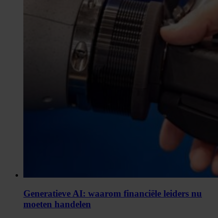
Generatieve AI: waarom financiële leiders nu
moeten handelen