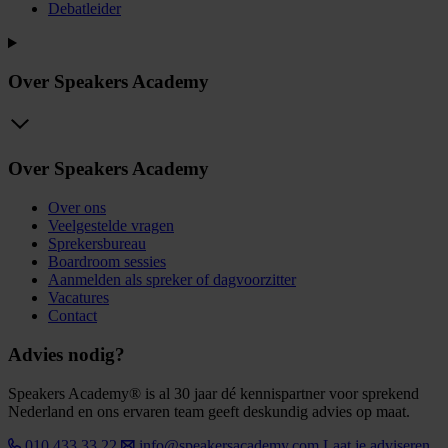
Debatleider
Over Speakers Academy
Over Speakers Academy
Over ons
Veelgestelde vragen
Sprekersbureau
Boardroom sessies
Aanmelden als spreker of dagvoorzitter
Vacatures
Contact
Advies nodig?
Speakers Academy® is al 30 jaar dé kennispartner voor sprekend
Nederland en ons ervaren team geeft deskundig advies op maat.
010 433 33 22
info@speakersacademy.com
Laat je adviseren