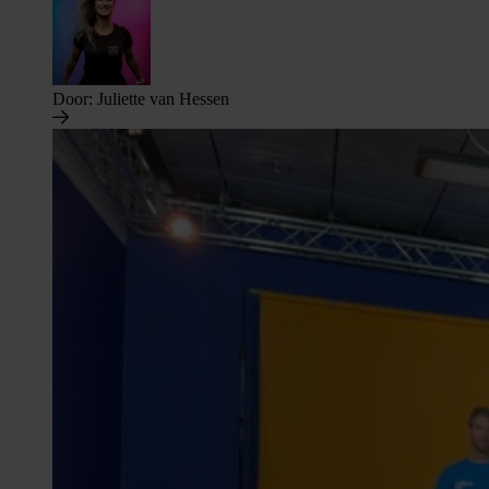
Door:
Juliette van Hessen