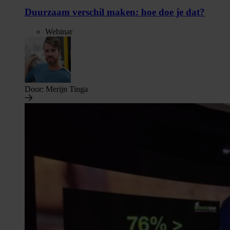
Duurzaam verschil maken: hoe doe je dat?
Webinar
Door:
Merijn Tinga