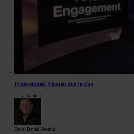
Professioneel Vlooien doe je Zoo
Webinar
Door:
Daniel Seesink