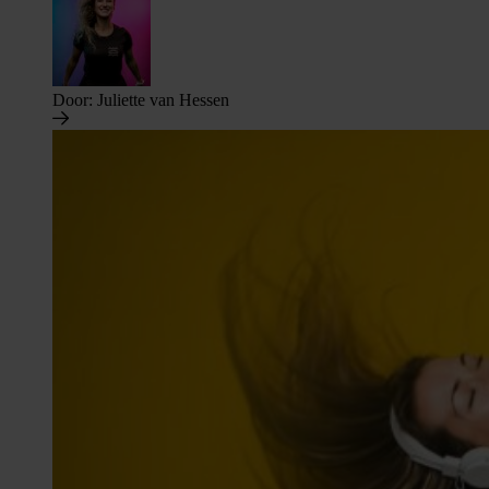
Door:
Juliette van Hessen