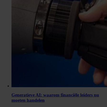
Generatieve AI: waarom financiële leiders nu
moeten handelen