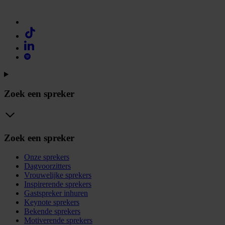
Zoek een spreker
Zoek een spreker
Onze sprekers
Dagvoorzitters
Vrouwelijke sprekers
Inspirerende sprekers
Gastspreker inhuren
Keynote sprekers
Bekende sprekers
Motiverende sprekers