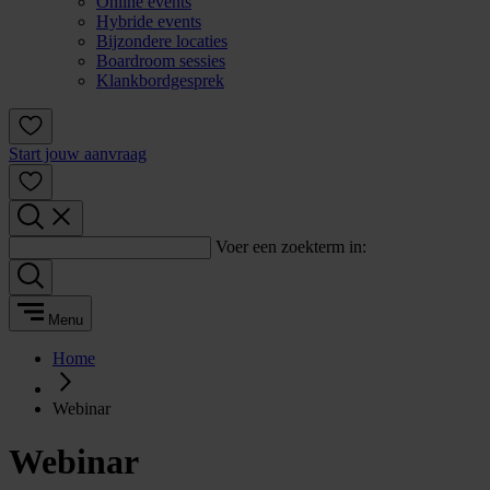
Online events
Hybride events
Bijzondere locaties
Boardroom sessies
Klankbordgesprek
Start jouw aanvraag
Voer een zoekterm in:
Menu
Home
Webinar
Webinar