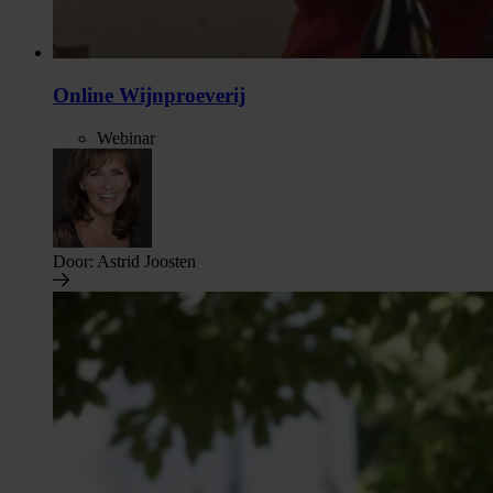
Online Wijnproeverij
Webinar
Door:
Astrid Joosten