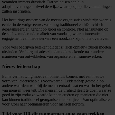
verandert immers drastisch. Dat stelt eisen aan hun
adaptatievermogen, ofwel de wijze waarop zij op die veranderingen
zullen inspringen.
Het besturingssysteem van de meeste organisaties vindt zijn wortels
echter in de vorige eeuw; vaak nog traditioneel en hiërarchisch
georganiseerd en gericht op groei en controle. Niet aansluitend op
de snel veranderende realiteit van vandaag: waarin innovatie en
engagement van medewerkers een noodzaak zijn om te overleven.
Voor veel bedrijven betekent dit dat zij zich opnieuw zullen moeten
uitvinden. Veel organisaties zijn dan ook zoekende naar andere
manieren van ontwikkelen, van organiseren en samenwerken.
Nieuw leiderschap
Echte vernieuwing moet van binnenuit komen, met een nieuwe
vorm van leiderschap als voorwaarde. Leiderschap gestoeld op
andere waarden; waarbij de mens centraal staat en waarin het geluk
van mensen weer telt. Die mensen de vrijheid geeft te doen waar ze
goed in zijn zodat ze waarde kunnen creëren op manieren die niet
kan binnen traditioneel georganiseerde bedrijven. Van optimaliseren
voor groei naar optimaliseren voor mensen kortom.
Tijd voor HR dit te omarmen en te gaan trekken