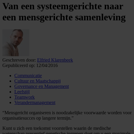
Van een systeemgerichte naar
een mensgerichte samenleving
Geschreven door:
Elfried Klarenbeek
Gepubliceerd op:
12/04/2016
Communicatie
Cultuur en Maatschappij
Governance en Management
Leefstijl
Teamwork
Verandermanagement
“Mensgericht organiseren is noodzakelijke voorwaarde worden voor
organisatiesucces op langere termijn.”
Kunt u zich een toekomst voorstellen waarin de medische
wetenschap preventief genetische ingrepen doet om u een maximale