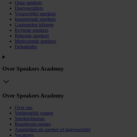
Onze sprekers
Dagvoorzitters
Vrouwelijke sprekers
Inspirerende sprekers
Gastspreker inhuren
Keynote sprekers
Bekende sprekers
Motiverende sprekers
Debatleider
Over Speakers Academy
Over Speakers Academy
Over ons
Veelgestelde vragen
Sprekersbureau
Boardroom sessies
Aanmelden als spreker of dagvoorzitter
Vacatures