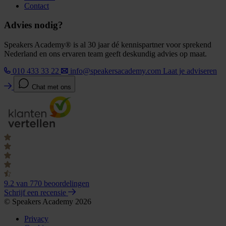
Contact
Advies nodig?
Speakers Academy® is al 30 jaar dé kennispartner voor sprekend
Nederland en ons ervaren team geeft deskundig advies op maat.
010 433 33 22
info@speakersacademy.com
Laat je adviseren
Chat met ons
9.2
van 770 beoordelingen
Schrijf een recensie
© Speakers Academy 2026
Privacy