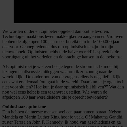
We worden ouder en zijn beter opgeleid dan ooit te tevoren.
Technologie maakt ons leven makkelijker en aangenamer. Vrouwen
hebben de afgelopen 100 jaar meer bereikt dan in de 100.000 jaar
daarvoor. Genoeg redenen dus om optimistisch te zijn. In mijn
nieuwe boek ‘Optimisten hebben de halve wereld’ bespreek ik de
vooruitgang uit het verleden en de prachtige kansen in de toekomst.
Als optimist roei je wel een beetje tegen de stroom in. Ik moet bij
lezingen en discussies uitleggen waarom ik zo zonnig naar de
wereld kijkt. De ondertoon van de vragenstellers is negatief: “Kijk
eens wat er allemaal fout gaat in de wereld. Daar kun je je ogen toch
niet voor sluiten? Hoe kun je daar optimistisch bij blijven?” Wat dan
nog wel eens helpt is een tegenvraag stellen. Wie waren de
afgelopen 100 jaar wereldleiders die je oprecht bewondert?
Onblusbaar optimisme
Dan hebben de meeste mensen wel een paar namen paraat. Nelson
Mandela en Martin Luther King hoor je vaak. Of Mahatma Gandhi,
zuster Teresa en John F. Kennedy. Ik houd van geschiedenis en ga