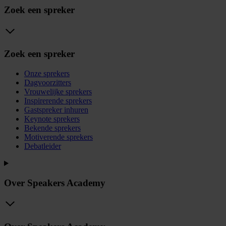
Zoek een spreker
Zoek een spreker
Onze sprekers
Dagvoorzitters
Vrouwelijke sprekers
Inspirerende sprekers
Gastspreker inhuren
Keynote sprekers
Bekende sprekers
Motiverende sprekers
Debatleider
Over Speakers Academy