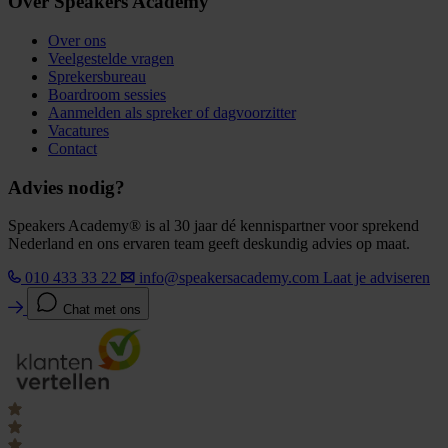
Over Speakers Academy
Over ons
Veelgestelde vragen
Sprekersbureau
Boardroom sessies
Aanmelden als spreker of dagvoorzitter
Vacatures
Contact
Advies nodig?
Speakers Academy® is al 30 jaar dé kennispartner voor sprekend
Nederland en ons ervaren team geeft deskundig advies op maat.
010 433 33 22
info@speakersacademy.com
Laat je adviseren
Chat met ons