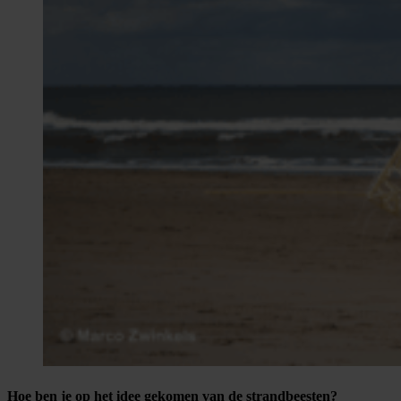
Hoe ben je op het idee gekomen van de strandbeesten?