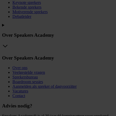
Keynote sprekers
Bekende sprekers
Motiverende sprekers
Debatleider
Over Speakers Academy
Over Speakers Academy
Over ons
Veelgestelde vragen
Sprekersbureau
Boardroom sessies
Aanmelden als spreker of dagvoorzitter
Vacatures
Contact
Advies nodig?
Speakers Academy® is al 30 jaar dé kennispartner voor sprekend