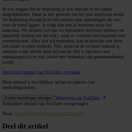
Je zou zeggen dat de beperking je ook beperkt in het aantal
mogelijkheden. Maar ik heb gemerkt dat het juist andersom werkt.
De beperking dwingt je tot het zoeken naar oplossingen die niet
voor de hand liggen. Je volgt dan niet je hersenen maar het
materiaal. We denken wel dat we bijzondere hersenen hebben (en
natuurlijk hebben we die ook), maar ze vertonen beschamend veel
overeenkomst. Alles wat wij bedenken, kan in principe ook door
een ander worden bedacht. Nee, zoals uit de evolutie bekend is,
ontstaan echte ideeën door het toeval. Het is dan meer een
ontstaansproces en niet zozeer een bedenksel dat gematerialiseerd
wordt.
Ingesloten inhoud van YouTube overslaan
Deze inhoud is beschikbaar na het accepteren van
marketingcookies.
Weergeven op YouTube
Cookie-instellingen wijzigen
Embedded inhoud van YouTube overgeslagen.
Bron:
ACADEMY® Magazine 2022-2023
Deel dit artikel