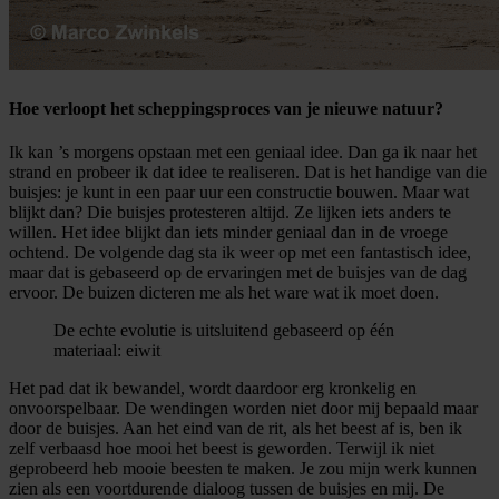
Hoe verloopt het scheppingsproces van je nieuwe natuur?
Ik kan ’s morgens opstaan met een geniaal idee. Dan ga ik naar het
strand en probeer ik dat idee te realiseren. Dat is het handige van die
buisjes: je kunt in een paar uur een constructie bouwen. Maar wat
blijkt dan? Die buisjes protesteren altijd. Ze lijken iets anders te
willen. Het idee blijkt dan iets minder geniaal dan in de vroege
ochtend. De volgende dag sta ik weer op met een fantastisch idee,
maar dat is gebaseerd op de ervaringen met de buisjes van de dag
ervoor. De buizen dicteren me als het ware wat ik moet doen.
De echte evolutie is uitsluitend gebaseerd op één
materiaal: eiwit
Het pad dat ik bewandel, wordt daardoor erg kronkelig en
onvoorspelbaar. De wendingen worden niet door mij bepaald maar
door de buisjes. Aan het eind van de rit, als het beest af is, ben ik
zelf verbaasd hoe mooi het beest is geworden. Terwijl ik niet
geprobeerd heb mooie beesten te maken. Je zou mijn werk kunnen
zien als een voortdurende dialoog tussen de buisjes en mij. De