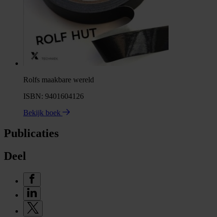
Rolfs maakbare wereld
ISBN: 9401604126
Bekijk boek
Publicaties
Deel