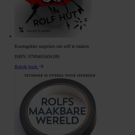
Knotsgekke surprises om zelf te maken
ISBN: 9789401606189
Bekijk boek