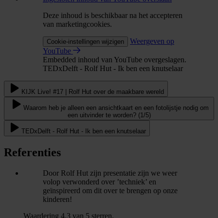
Deze inhoud is beschikbaar na het accepteren
van marketingcookies.
Weergeven op
Cookie-instellingen wijzigen
YouTube
Embedded inhoud van YouTube overgeslagen.
TEDxDelft - Rolf Hut - Ik ben een knutselaar
KIJK Live! #17 | Rolf Hut over de maakbare wereld
Waarom heb je alleen een ansichtkaart en een fotolijstje nodig om
een uitvinder te worden? (1/5)
TEDxDelft - Rolf Hut - Ik ben een knutselaar
Referenties
Door Rolf Hut zijn presentatie zijn we weer
volop verwonderd over ’techniek’ en
geïnspireerd om dit over te brengen op onze
kinderen!
Waardering 4.3 van 5 sterren.