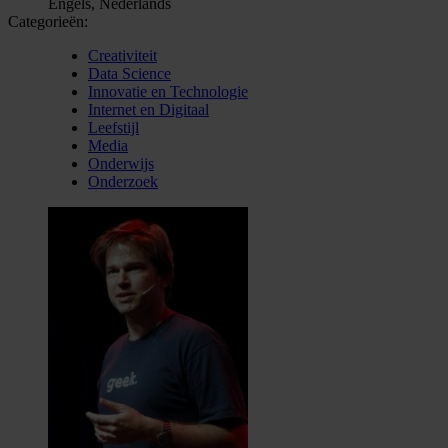
Engels, Nederlands
Categorieën:
Creativiteit
Data Science
Innovatie en Technologie
Internet en Digitaal
Leefstijl
Media
Onderwijs
Onderzoek