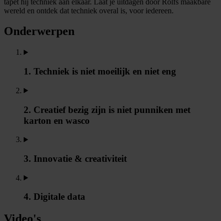
tapet hij techniek aan elkaar. Laat je uitdagen door Rolfs maakbare
wereld en ontdek dat techniek overal is, voor iedereen.
Onderwerpen
1. Techniek is niet moeilijk en niet eng
2. Creatief bezig zijn is niet punniken met
karton en wasco
3. Innovatie & creativiteit
4. Digitale data
Video's