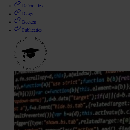
Referenties
Blogs
Boeken
Publicaties