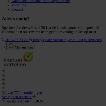
Aanmelden als spreker of dagvoorzitter
Vacatures
Contact
Advies nodig?
Speakers Academy® is al 30 jaar dé kennispartner voor sprekend
Nederland en ons ervaren team geeft deskundig advies op maat.
010 433 33 22
info@speakersacademy.com
Laat je adviseren
Chat met ons
9.2
van 770 beoordelingen
Schrijf een recensie
© Speakers Academy 2026