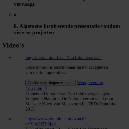
vervaagt
8. Algemene inspirerende presentatie rondom
visie en projecten
Video's
Ingesloten inhoud van YouTube overslaan
Deze inhoud is beschikbaar na het accepteren
van marketingcookies.
Weergeven op
Cookie-instellingen wijzigen
YouTube
Embedded inhoud van YouTube overgeslagen.
Volgende Natuur -- De Natuur Veroorzaakt door
Mensen: Koert van Mensvoort bij TEDxDanubia
2013
https://www.youtube.com/watch?
v=Y4sCfTh9Ig4