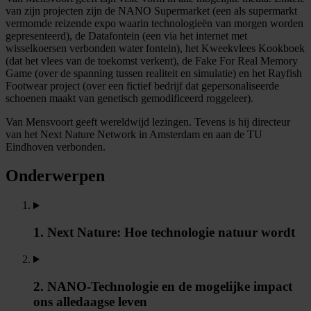
van zijn projecten zijn de NANO Supermarket (een als supermarkt
vermomde reizende expo waarin technologieën van morgen worden
gepresenteerd), de Datafontein (een via het internet met
wisselkoersen verbonden water fontein), het Kweekvlees Kookboek
(dat het vlees van de toekomst verkent), de Fake For Real Memory
Game (over de spanning tussen realiteit en simulatie) en het Rayfish
Footwear project (over een fictief bedrijf dat gepersonaliseerde
schoenen maakt van genetisch gemodificeerd roggeleer).
Van Mensvoort geeft wereldwijd lezingen. Tevens is hij directeur
van het Next Nature Network in Amsterdam en aan de TU
Eindhoven verbonden.
Onderwerpen
1. Next Nature: Hoe technologie natuur wordt
2. NANO-Technologie en de mogelijke impact
ons alledaagse leven