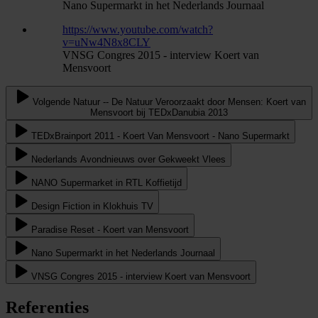
Nano Supermarkt in het Nederlands Journaal
https://www.youtube.com/watch?
v=uNw4N8x8CLY
VNSG Congres 2015 - interview Koert van
Mensvoort
Volgende Natuur -- De Natuur Veroorzaakt door Mensen: Koert van
Mensvoort bij TEDxDanubia 2013
TEDxBrainport 2011 - Koert Van Mensvoort - Nano Supermarkt
Nederlands Avondnieuws over Gekweekt Vlees
NANO Supermarket in RTL Koffietijd
Design Fiction in Klokhuis TV
Paradise Reset - Koert van Mensvoort
Nano Supermarkt in het Nederlands Journaal
VNSG Congres 2015 - interview Koert van Mensvoort
Referenties