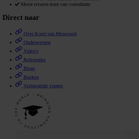
Meest ervaren team van consultants
Direct naar
Over Koert van Mensvoort
Onderwerpen
Video's
Referenties
Blogs
Boeken
Veelgestelde vragen