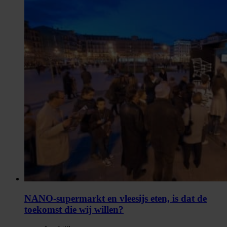
NANO-supermarkt en vleesijs eten, is dat de
toekomst die wij willen?