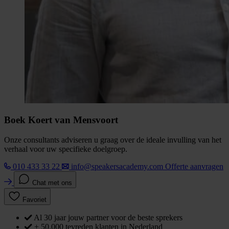
Boek Koert van Mensvoort
Onze consultants adviseren u graag over de ideale invulling van het
verhaal voor uw specifieke doelgroep.
010 433 33 22
info@speakersacademy.com
Offerte aanvragen
Chat met ons
Favoriet
Al 30 jaar jouw partner voor de beste sprekers
+ 50.000 tevreden klanten in Nederland