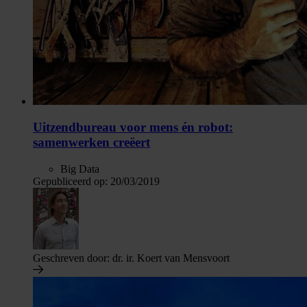
Uitzendbureau voor mens én robot:
samenwerken creëert
Big Data
Gepubliceerd op:
20/03/2019
Geschreven door:
dr. ir. Koert van Mensvoort