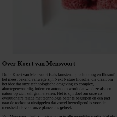
Over Koert van Mensvoort
Dr. ir. Koert van Mensvoort is als kunstenaar, technoloog en filosoof
het meest bekend vanwege zijn Next Nature filosofie, die draait om
het idee dat onze technologische omgeving zo complex,
alomtegenwoordig, intiem en autonoom wordt dat we deze als een
natuur op zich zelf gaan ervaren. Het is zijn doel om onze co-
evolutionaire relatie met technologie beter te begrijpen en een pad
naar de toekomst uitstippelen dat zowel bevredigend is voor de
mensheid als voor onze planeet als geheel.
Van Mensvoort geeft zijn visie vorm in alle mogelijke media. Enkele