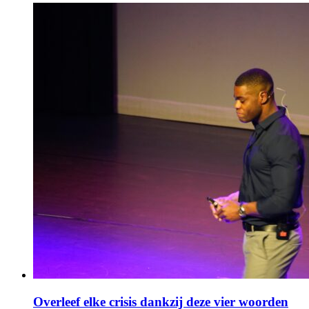
Overleef elke crisis dankzij deze vier woorden