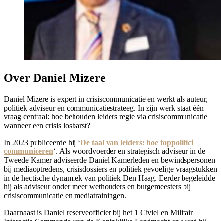
Over Daniel Mizere
Daniel Mizere is expert in crisiscommunicatie en werkt als auteur,
politiek adviseur en communicatiestrateeg. In zijn werk staat één
vraag centraal: hoe behouden leiders regie via crisiscommunicatie
wanneer een crisis losbarst?
In 2023 publiceerde hij ‘
De taal van leiders: hoe toppolitici
communiceren
‘. Als woordvoerder en strategisch adviseur in de
Tweede Kamer adviseerde Daniel Kamerleden en bewindspersonen
bij mediaoptredens, crisisdossiers en politiek gevoelige vraagstukken
in de hectische dynamiek van politiek Den Haag. Eerder begeleidde
hij als adviseur onder meer wethouders en burgemeesters bij
crisiscommunicatie en mediatrainingen.
Daarnaast is Daniel reserveofficier bij het 1 Civiel en Militair