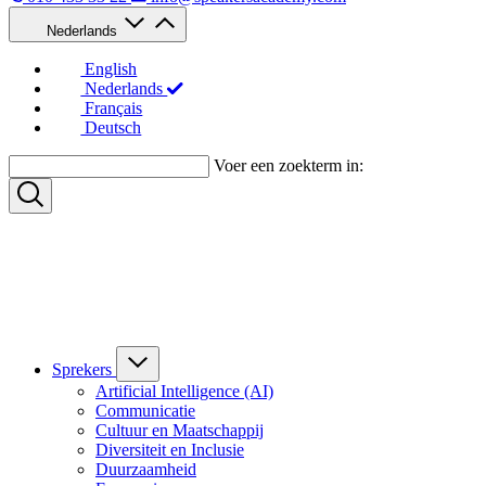
Nederlands
English
Nederlands
Français
Deutsch
Voer een zoekterm in:
Sprekers
Artificial Intelligence (AI)
Communicatie
Cultuur en Maatschappij
Diversiteit en Inclusie
Duurzaamheid