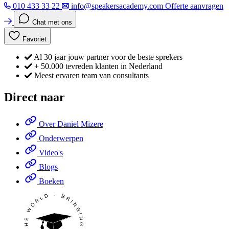
010 433 33 22
info@speakersacademy.com
Offerte aanvragen
Chat met ons
Favoriet
Al 30 jaar jouw partner voor de beste sprekers
+ 50.000 tevreden klanten in Nederland
Meest ervaren team van consultants
Direct naar
Over Daniel Mizere
Onderwerpen
Video's
Blogs
Boeken