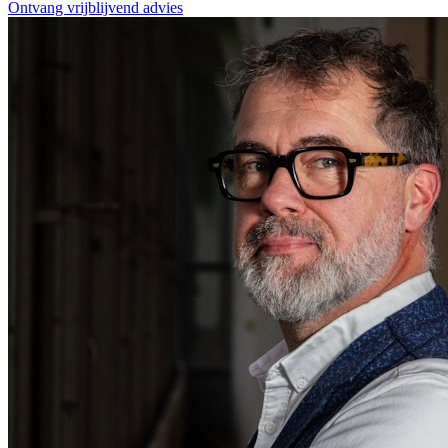
Ontvang vrijblijvend advies