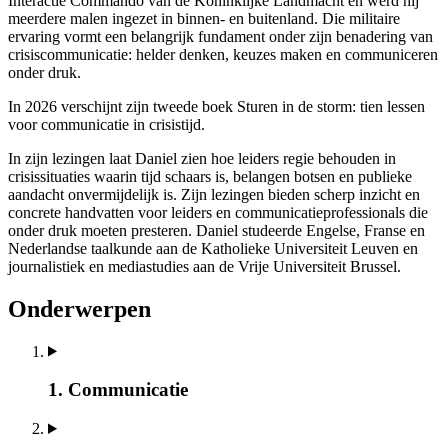
Interactie Commando van de Koninklijke Landmacht en werd hij
meerdere malen ingezet in binnen- en buitenland. Die militaire
ervaring vormt een belangrijk fundament onder zijn benadering van
crisiscommunicatie: helder denken, keuzes maken en communiceren
onder druk.
In 2026 verschijnt zijn tweede boek Sturen in de storm: tien lessen
voor communicatie in crisistijd.
In zijn lezingen laat Daniel zien hoe leiders regie behouden in
crisissituaties waarin tijd schaars is, belangen botsen en publieke
aandacht onvermijdelijk is. Zijn lezingen bieden scherp inzicht en
concrete handvatten voor leiders en communicatieprofessionals die
onder druk moeten presteren. Daniel studeerde Engelse, Franse en
Nederlandse taalkunde aan de Katholieke Universiteit Leuven en
journalistiek en mediastudies aan de Vrije Universiteit Brussel.
Onderwerpen
1. Communicatie