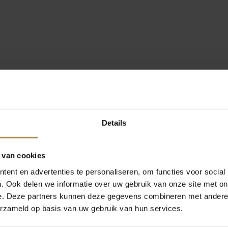
Details
 van cookies
ent en advertenties te personaliseren, om functies voor social
. Ook delen we informatie over uw gebruik van onze site met on
e. Deze partners kunnen deze gegevens combineren met andere i
erzameld op basis van uw gebruik van hun services.