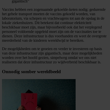
gigantisch”
Vaccins hebben een zogenaamde gekoelde-keten nodig: gedurende
het gehele transport moeten de vaccins gekoeld worden, van
laboratorium, via schepen en vrachtwagens tot aan de opslag in de
lokale ziekenhuizen. Dit betekent dat continue elektriciteit
beschikbaar moet zijn, maar bijvoorbeeld ook dat het verplegend
personeel voldoende opgeleid moet zijn om de vaccinaties toe te
dienen. Deze infrastructuur is dus voorhanden en weet de overgrote
meerderheid van de kinderen wereldwijd te bereiken.
De mogelijkheden om te groeien en verder te investeren op basis
van deze infrastructuur zijn gigantisch, maar deze mogelijkheden
worden over het hoofd gezien, simpelweg omdat we ons niet
realiseren dat deze infrastructuur zo wijdverbreid beschikbaar is.
Onnodig somber wereldbeeld