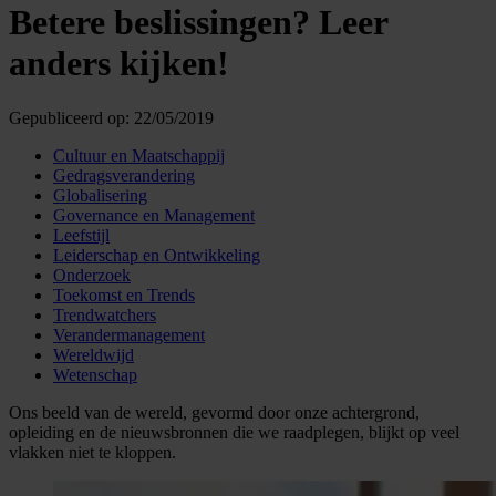
Betere beslissingen? Leer
anders kijken!
Gepubliceerd op:
22/05/2019
Cultuur en Maatschappij
Gedragsverandering
Globalisering
Governance en Management
Leefstijl
Leiderschap en Ontwikkeling
Onderzoek
Toekomst en Trends
Trendwatchers
Verandermanagement
Wereldwijd
Wetenschap
Ons beeld van de wereld, gevormd door onze achtergrond,
opleiding en de nieuwsbronnen die we raadplegen, blijkt op veel
vlakken niet te kloppen.