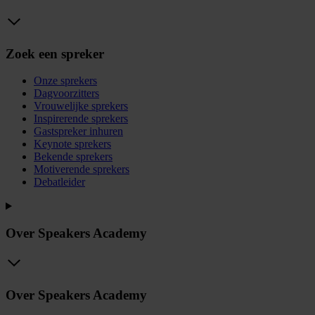
Zoek een spreker
Onze sprekers
Dagvoorzitters
Vrouwelijke sprekers
Inspirerende sprekers
Gastspreker inhuren
Keynote sprekers
Bekende sprekers
Motiverende sprekers
Debatleider
Over Speakers Academy
Over Speakers Academy