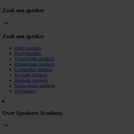
Zoek een spreker
Zoek een spreker
Onze sprekers
Dagvoorzitters
Vrouwelijke sprekers
Inspirerende sprekers
Gastspreker inhuren
Keynote sprekers
Bekende sprekers
Motiverende sprekers
Debatleider
Over Speakers Academy