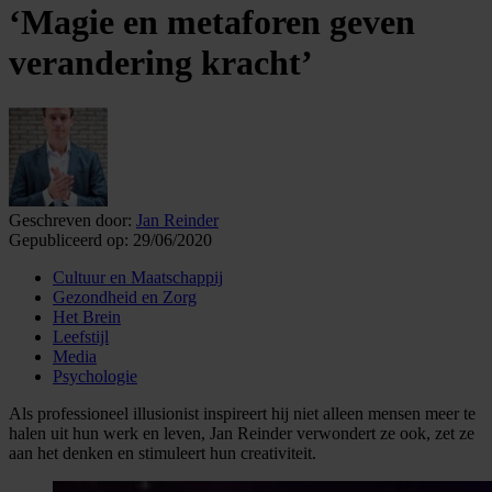
‘Magie en metaforen geven
verandering kracht’
Geschreven door:
Jan Reinder
Gepubliceerd op:
29/06/2020
Cultuur en Maatschappij
Gezondheid en Zorg
Het Brein
Leefstijl
Media
Psychologie
Als professioneel illusionist inspireert hij niet alleen mensen meer te
halen uit hun werk en leven, Jan Reinder verwondert ze ook, zet ze
aan het denken en stimuleert hun creativiteit.