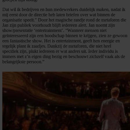
Dat wil ik bedrijven en hun medewerkers duidelijk maken, nadat ik
mij eerst door de directie heb laten briefen over wat binnen de
organisatie speelt.” Door het magische randje rond de metaforen die
Jan zijn publiek voorhoudt blijft iedereen alert. Jan noemt zijn
show/presentatie ‘entertrainment’. “Wanneer mensen niet
geïnteresseerd zijn een boodschap binnen te krijgen, zien ze gewoon
een fantastische show. Het is entertainment, geeft hen energie en
tegelijk plant ik zaadjes. Dankzij de metaforen, die niet heel
specifiek zijn, plukt iedereen er wat anders uit. Ieder individu is
immers met z’n eigen ding bezig en beschouwt zichzelf vaak als de
belangrijkste persoon.”