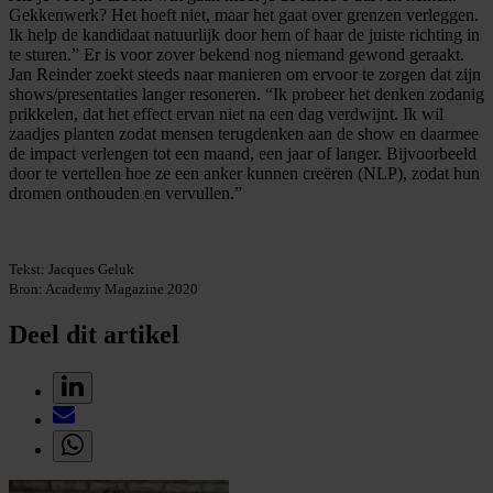
Gekkenwerk? Het hoeft niet, maar het gaat over grenzen verleggen.
Ik help de kandidaat natuurlijk door hem of haar de juiste richting in
te sturen.” Er is voor zover bekend nog niemand gewond geraakt.
Jan Reinder zoekt steeds naar manieren om ervoor te zorgen dat zijn
shows/presentaties langer resoneren. “Ik probeer het denken zodanig
prikkelen, dat het effect ervan niet na een dag verdwijnt. Ik wil
zaadjes planten zodat mensen terugdenken aan de show en daarmee
de impact verlengen tot een maand, een jaar of langer. Bijvoorbeeld
door te vertellen hoe ze een anker kunnen creëren (NLP), zodat hun
dromen onthouden en vervullen.”
Tekst: Jacques Geluk
Bron: Academy Magazine 2020
Deel dit artikel