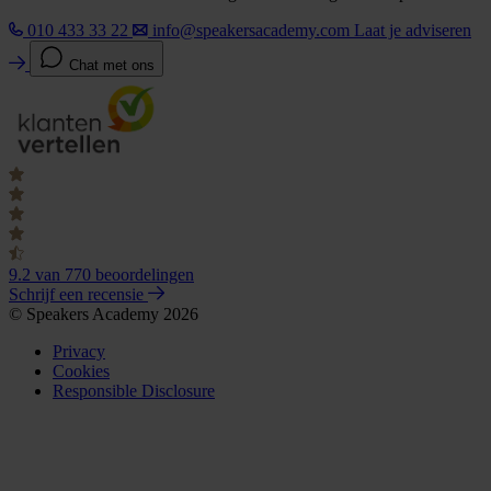
010 433 33 22
info@speakersacademy.com
Laat je adviseren
Chat met ons
9.2
van 770 beoordelingen
Schrijf een recensie
© Speakers Academy 2026
Privacy
Cookies
Responsible Disclosure