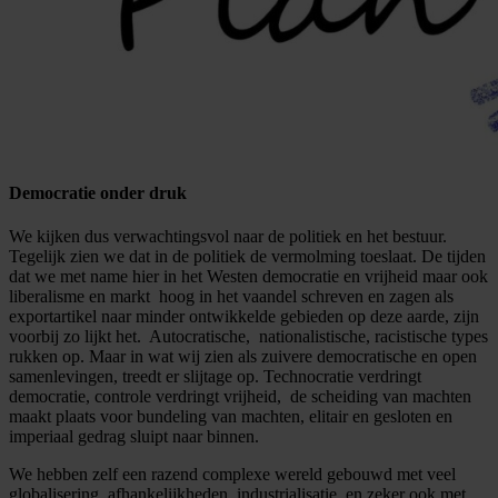
Democratie onder druk
We kijken dus verwachtingsvol naar de politiek en het bestuur.
Tegelijk zien we dat in de politiek de vermolming toeslaat. De tijden
dat we met name hier in het Westen democratie en vrijheid maar ook
liberalisme en markt hoog in het vaandel schreven en zagen als
exportartikel naar minder ontwikkelde gebieden op deze aarde, zijn
voorbij zo lijkt het. Autocratische, nationalistische, racistische types
rukken op. Maar in wat wij zien als zuivere democratische en open
samenlevingen, treedt er slijtage op. Technocratie verdringt
democratie, controle verdringt vrijheid, de scheiding van machten
maakt plaats voor bundeling van machten, elitair en gesloten en
imperiaal gedrag sluipt naar binnen.
We hebben zelf een razend complexe wereld gebouwd met veel
globalisering, afhankelijkheden, industrialisatie, en zeker ook met