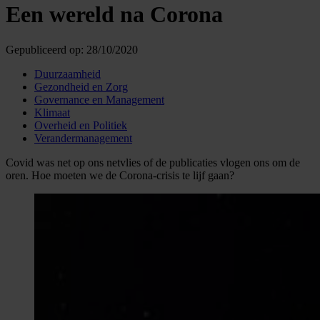
Een wereld na Corona
Gepubliceerd op:
28/10/2020
Duurzaamheid
Gezondheid en Zorg
Governance en Management
Klimaat
Overheid en Politiek
Verandermanagement
Covid was net op ons netvlies of de publicaties vlogen ons om de
oren. Hoe moeten we de Corona-crisis te lijf gaan?