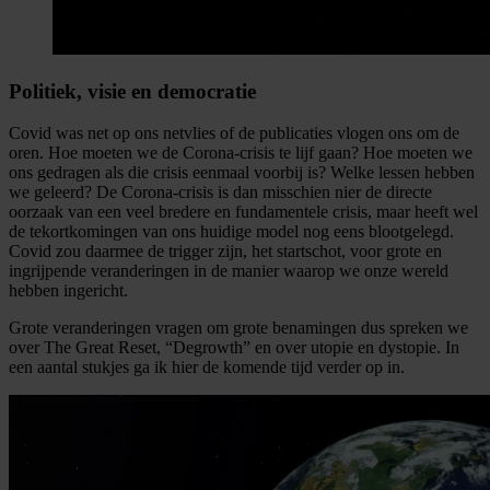
Politiek, visie en democratie
Covid was net op ons netvlies of de publicaties vlogen ons om de
oren. Hoe moeten we de Corona-crisis te lijf gaan? Hoe moeten we
ons gedragen als die crisis eenmaal voorbij is? Welke lessen hebben
we geleerd? De Corona-crisis is dan misschien nier de directe
oorzaak van een veel bredere en fundamentele crisis, maar heeft wel
de tekortkomingen van ons huidige model nog eens blootgelegd.
Covid zou daarmee de trigger zijn, het startschot, voor grote en
ingrijpende veranderingen in de manier waarop we onze wereld
hebben ingericht.
Grote veranderingen vragen om grote benamingen dus spreken we
over The Great Reset, “Degrowth” en over utopie en dystopie. In
een aantal stukjes ga ik hier de komende tijd verder op in.