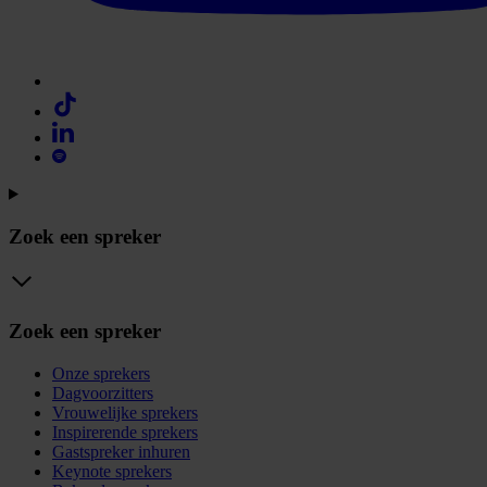
Zoek een spreker
Zoek een spreker
Onze sprekers
Dagvoorzitters
Vrouwelijke sprekers
Inspirerende sprekers
Gastspreker inhuren
Keynote sprekers