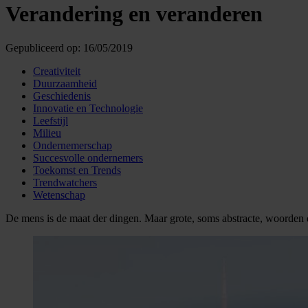
Verandering en veranderen
Gepubliceerd op:
16/05/2019
Creativiteit
Duurzaamheid
Geschiedenis
Innovatie en Technologie
Leefstijl
Milieu
Ondernemerschap
Succesvolle ondernemers
Toekomst en Trends
Trendwatchers
Wetenschap
De mens is de maat der dingen. Maar grote, soms abstracte, woorden 