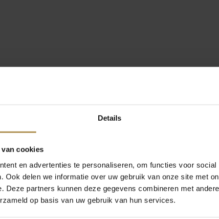
Details
 van cookies
ent en advertenties te personaliseren, om functies voor social
. Ook delen we informatie over uw gebruik van onze site met on
e. Deze partners kunnen deze gegevens combineren met andere i
erzameld op basis van uw gebruik van hun services.