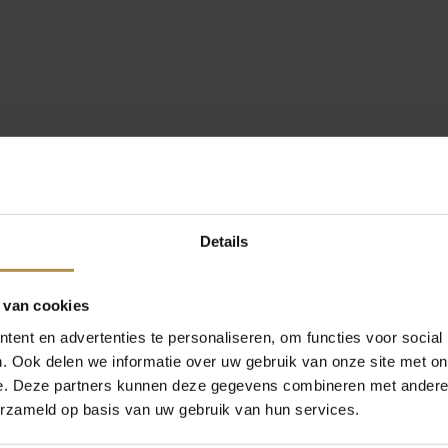
Details
 van cookies
ent en advertenties te personaliseren, om functies voor social
. Ook delen we informatie over uw gebruik van onze site met on
e. Deze partners kunnen deze gegevens combineren met andere i
erzameld op basis van uw gebruik van hun services.