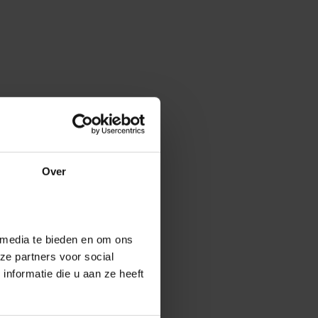
Over
 media te bieden en om ons
ze partners voor social
nformatie die u aan ze heeft