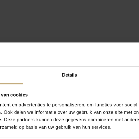
Details
 van cookies
ent en advertenties te personaliseren, om functies voor social
. Ook delen we informatie over uw gebruik van onze site met on
e. Deze partners kunnen deze gegevens combineren met andere i
erzameld op basis van uw gebruik van hun services.