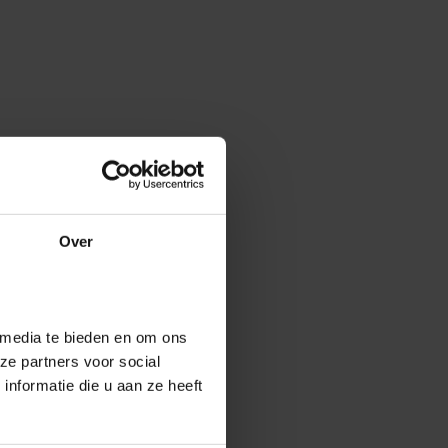
Over
 media te bieden en om ons
ze partners voor social
nformatie die u aan ze heeft