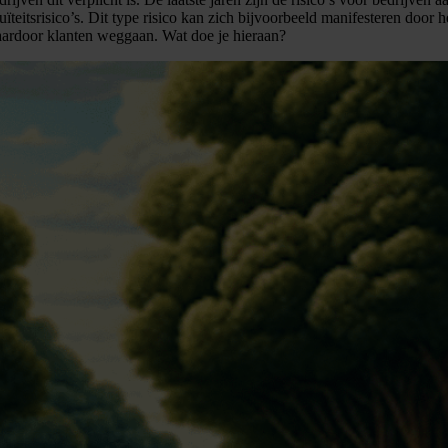
teitsrisico’s. Dit type risico kan zich bijvoorbeeld manifesteren door 
waardoor klanten weggaan. Wat doe je hieraan?