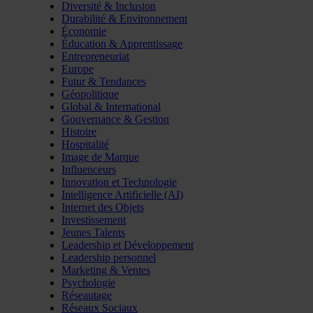
Diversité & Inclusion
Durabilité & Environnement
Économie
Éducation & Apprentissage
Entrepreneuriat
Europe
Futur & Tendances
Géopolitique
Global & International
Gouvernance & Gestion
Histoire
Hospitalité
Image de Marque
Influenceurs
Innovation et Technologie
Intelligence Artificielle (AI)
Internet des Objets
Investissement
Jeunes Talents
Leadership et Développement
Leadership personnel
Marketing & Ventes
Psychologie
Réseautage
Réseaux Sociaux