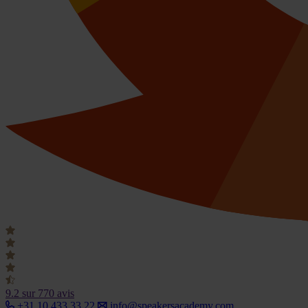
9.2
sur 770 avis
+31 10 433 33 22
info@speakersacademy.com