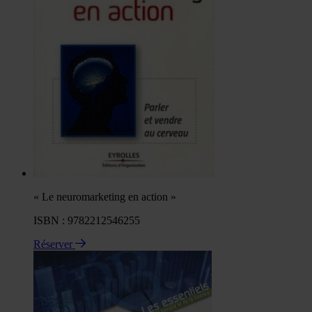
« Le neuromarketing en action »
ISBN : 9782212546255
Réserver