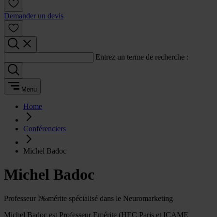
Demander un devis
Entrez un terme de recherche :
Menu
Home
Conférenciers
Michel Badoc
Michel Badoc
Professeur I‰mérite spécialisé dans le Neuromarketing
Michel Badoc est Professeur Emérite (HEC Paris et ICAME