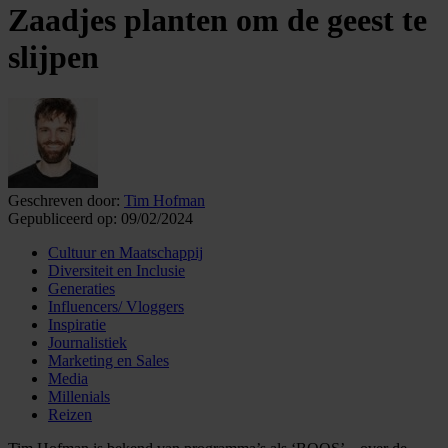
Zaadjes planten om de geest te
slijpen
Geschreven door:
Tim Hofman
Gepubliceerd op:
09/02/2024
Cultuur en Maatschappij
Diversiteit en Inclusie
Generaties
Influencers/ Vloggers
Inspiratie
Journalistiek
Marketing en Sales
Media
Millenials
Reizen