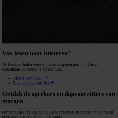
Van lezen naar luisteren?
De beste verhalen werken pas echt op een podium. Onze
consultants adviseren je persoonlijk.
Offerte aanvragen
Bekijk spreker profiel
Ontdek de sprekers en dagvoorzitters van
morgen
Ontvang maandelijks de nieuwste inzichten en trends van de meest
gevraagde experts, direct in je inbox.