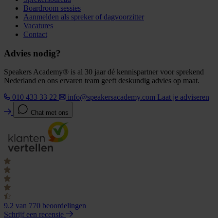
Boardroom sessies
Aanmelden als spreker of dagvoorzitter
Vacatures
Contact
Advies nodig?
Speakers Academy® is al 30 jaar dé kennispartner voor sprekend
Nederland en ons ervaren team geeft deskundig advies op maat.
010 433 33 22
info@speakersacademy.com
Laat je adviseren
Chat met ons
9.2
van 770 beoordelingen
Schrijf een recensie