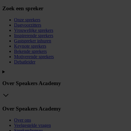
Zoek een spreker
Onze sprekers
Dagvoorzitters
Vrouwelijke sprekers
Inspirerende sprekers
Gastspreker inhuren
Keynote sprekers
Bekende sprekers
Motiverende sprekers
Debatleider
Over Speakers Academy
Over Speakers Academy
Over ons
Veelgestelde vragen
Sprekersbureau