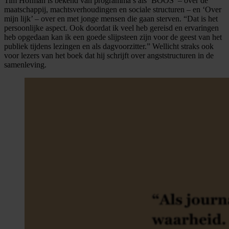
Tim Hofman is bekend van programma’s als ‘BOOS’ – over de
maatschappij, machtsverhoudingen en sociale structuren – en ‘Over
mijn lijk’ – over en met jonge mensen die gaan sterven. “Dat is het
persoonlijke aspect. Ook doordat ik veel heb gereisd en ervaringen
heb opgedaan kan ik een goede slijpsteen zijn voor de geest van het
publiek tijdens lezingen en als dagvoorzitter.” Wellicht straks ook
voor lezers van het boek dat hij schrijft over angststructuren in de
samenleving.