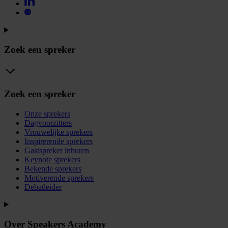
Zoek een spreker
Zoek een spreker
Onze sprekers
Dagvoorzitters
Vrouwelijke sprekers
Inspirerende sprekers
Gastspreker inhuren
Keynote sprekers
Bekende sprekers
Motiverende sprekers
Debatleider
Over Speakers Academy