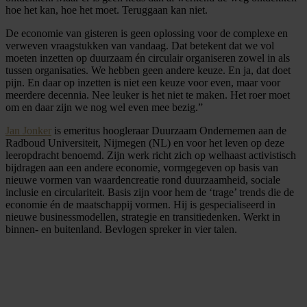
hoe het kan, hoe het moet. Teruggaan kan niet.
De economie van gisteren is geen oplossing voor de complexe en
verweven vraagstukken van vandaag. Dat betekent dat we vol
moeten inzetten op duurzaam én circulair organiseren zowel in als
tussen organisaties. We hebben geen andere keuze. En ja, dat doet
pijn. En daar op inzetten is niet een keuze voor even, maar voor
meerdere decennia. Nee leuker is het niet te maken. Het roer moet
om en daar zijn we nog wel even mee bezig.”
Jan Jonker
is emeritus hoogleraar Duurzaam Ondernemen aan de
Radboud Universiteit, Nijmegen (NL) en voor het leven op deze
leeropdracht benoemd. Zijn werk richt zich op welhaast activistisch
bijdragen aan een andere economie, vormgegeven op basis van
nieuwe vormen van waardencreatie rond duurzaamheid, sociale
inclusie en circulariteit. Basis zijn voor hem de ‘trage’ trends die de
economie én de maatschappij vormen. Hij is gespecialiseerd in
nieuwe businessmodellen, strategie en transitiedenken. Werkt in
binnen- en buitenland. Bevlogen spreker in vier talen.