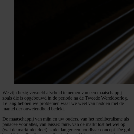
We zijn bezig versneld afscheid te nemen van een maatschappij
zoals die is opgebouwd in de periode na de Tweede Wereldoorlog.
Te lang hebben we problemen waar we weet van hadden met de
mantel der onwetendheid bedekt.
De maatschappij van mijn en uw ouders, van het neoliberalisme als
panacee voor alles, van laissez-faire, van de markt lost het wel op
(wat de markt niet doet) is niet langer een houdbaar concept. De gul