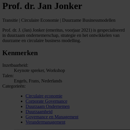
Prof. dr. Jan Jonker
Transitie | Circulaire Economie | Duurzame Businessmodellen
Prof. dr. J. (Jan) Jonker (emeritus, voorjaar 2021) is gespecialiseerd
in duurzaam ondernemerschap, strategie en het ontwikkelen van
duurzame en circulaire business modelling.
Kenmerken
Inzetbaarheid:
Keynote spreker, Workshop
Talen:
Engels, Frans, Nederlands
Categorieën:
Circulaire economie
Corporate Governance
Duurzaam Ondernemen
Duurzaamheid
Governance en Management
Verandermanagement