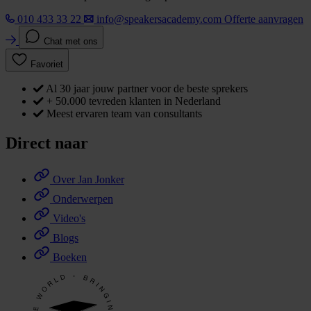
010 433 33 22
info@speakersacademy.com
Offerte aanvragen
Chat met ons
Favoriet
Al 30 jaar jouw partner voor de beste sprekers
+ 50.000 tevreden klanten in Nederland
Meest ervaren team van consultants
Direct naar
Over Jan Jonker
Onderwerpen
Video's
Blogs
Boeken