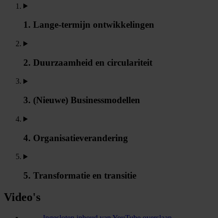
1. Lange-termijn ontwikkelingen
2. Duurzaamheid en circulariteit
3. (Nieuwe) Businessmodellen
4. Organisatieverandering
5. Transformatie en transitie
Video's
Ingesloten inhoud van YouTube overslaan