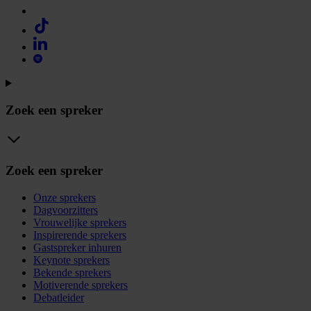
Zoek een spreker
Zoek een spreker
Onze sprekers
Dagvoorzitters
Vrouwelijke sprekers
Inspirerende sprekers
Gastspreker inhuren
Keynote sprekers
Bekende sprekers
Motiverende sprekers
Debatleider