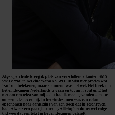
Afgelopen lente kreeg ik plots van verschillende kanten SMS-
jes: Ik ‘zat’ in het eindexamen VWO. Ik wist niet precies wat
‘zat’ zou betekenen, maar spannend was het wel. Het bleek om
het eindexamen Nederlands te gaan en tot mijn spijt ging het
niet om een tekst van mij – dat had ik mooi gevonden – maar
om een tekst over mij. In het eindexamen was een column
opgenomen naar aanleiding van een boek dat ik geschreven
had. Alweer een paar jaar terug. Allicht; het duurt wel enige
tijd voordat een tekst in het eindexamen belandt.