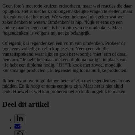
Geen foto’s met rode kruizen erdoorheen, maar wel reacties die daar
op lijken. Het is niet leuk om ongemakkelijke vragen te stellen, maar
ik denk wel dat het moet. We weten helemaal niet zeker wat we
zeker denken te weten.‘Omdenken’ is hip. “Kijk er eens op een
andere manier tegenaan”, is het motto van de omdenkers. Maar
‘tegendenken’ is volgens mij net zo belangrijk.
Of eigenlijk is tegendenken een vorm van omdenken. Probeer de
boel eens volledig op zijn kop te zien. Neem een zin die
vanzelfsprekend waar lijkt en gooi het woordje ‘niet’ erin of draai
hem om: “Je hebt helemaal niet een diploma nodig”, in plaats van
“Je hebt een diploma nodig.” Of “Ik kook met zoveel mogelijk
kunstmatige producten”, in tegenstelling tot natuurlijke producten.
Ik ben ervan overtuigd dat we beter af zijn met tegendenkers in ons
midden. En ik hoop er soms eentje te zijn. Maar het is niet altijd
leuk. Hoewel ik wel kan proberen het zo leuk mogelijk te maken.
Deel dit artikel