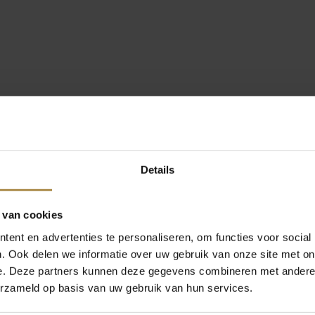
Details
 van cookies
ent en advertenties te personaliseren, om functies voor social
. Ook delen we informatie over uw gebruik van onze site met on
e. Deze partners kunnen deze gegevens combineren met andere i
erzameld op basis van uw gebruik van hun services.