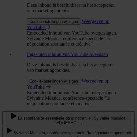
Deze inhoud is beschikbaar na het accepteren
van marketingcookies.
Weergeven op
Cookie-instellingen wijzigen
YouTube
Embedded inhoud van YouTube overgeslagen.
Sylvaine Messica, conférence-spectacle "la
négociation spontanée et créative"
Ingesloten inhoud van YouTube overslaan
Deze inhoud is beschikbaar na het accepteren
van marketingcookies.
Weergeven op
Cookie-instellingen wijzigen
YouTube
Embedded inhoud van YouTube overgeslagen.
Sylvaine Messica, conférence-spectacle "la
négociation spontanée et créative"
La spontanéité essentielle dans notre vie | Sylvaine Messica |
TEDxIESEGLille
Sylvaine Messica, conférence-spectacle "la négociation spontanée