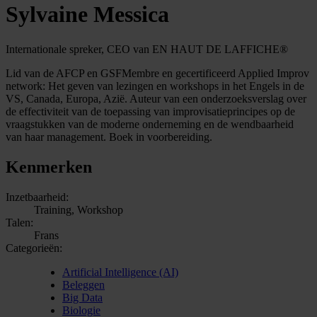
Sylvaine Messica
Internationale spreker, CEO van EN HAUT DE LAFFICHE®
Lid van de AFCP en GSFMembre en gecertificeerd Applied Improv
network: Het geven van lezingen en workshops in het Engels in de
VS, Canada, Europa, Azië. Auteur van een onderzoeksverslag over
de effectiviteit van de toepassing van improvisatieprincipes op de
vraagstukken van de moderne onderneming en de wendbaarheid
van haar management. Boek in voorbereiding.
Kenmerken
Inzetbaarheid:
Training, Workshop
Talen:
Frans
Categorieën:
Artificial Intelligence (AI)
Beleggen
Big Data
Biologie