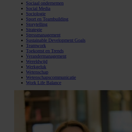
Sociaal ondernemen
Social Media
Sociologie
Sport en Teambuilding
Storytelling
Strategie
Stressmanagement
Sustainable Development Goals
Teamwork
Toekomst en Trends
Verandermanagement
Wereldwijd
Werkgeluk
Wetenschap
Wetenschapscommunicatie
Work Life Balance