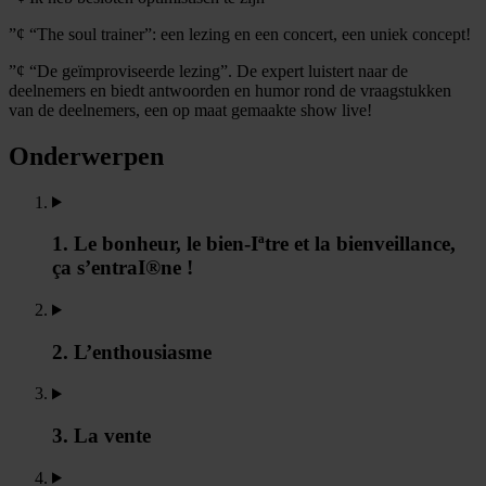
”¢ “The soul trainer”: een lezing en een concert, een uniek concept!
”¢ “De geïmproviseerde lezing”. De expert luistert naar de
deelnemers en biedt antwoorden en humor rond de vraagstukken
van de deelnemers, een op maat gemaakte show live!
Onderwerpen
1. Le bonheur, le bien-Iªtre et la bienveillance,
ça s’entraI®ne !
2. L’enthousiasme
3. La vente