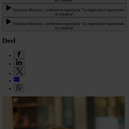
et créative"
Sylvaine Messica, conférence-spectacle "la négociation spontanée
et créative"
Sylvaine Messica, conférence-spectacle "la négociation spontanée
et créative"
Deel