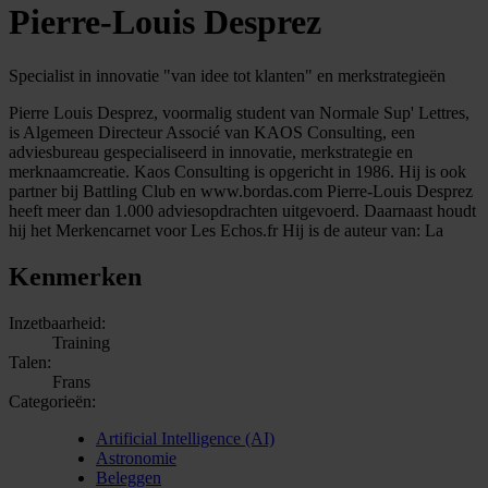
Pierre-Louis Desprez
Specialist in innovatie "van idee tot klanten" en merkstrategieën
Pierre Louis Desprez, voormalig student van Normale Sup' Lettres,
is Algemeen Directeur Associé van KAOS Consulting, een
adviesbureau gespecialiseerd in innovatie, merkstrategie en
merknaamcreatie. Kaos Consulting is opgericht in 1986. Hij is ook
partner bij Battling Club en www.bordas.com Pierre-Louis Desprez
heeft meer dan 1.000 adviesopdrachten uitgevoerd. Daarnaast houdt
hij het Merkencarnet voor Les Echos.fr Hij is de auteur van: La
Kenmerken
Inzetbaarheid:
Training
Talen:
Frans
Categorieën:
Artificial Intelligence (AI)
Astronomie
Beleggen