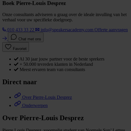
Boek Pierre-Louis Desprez
Onze consultants adviseren u graag over de ideale invulling van het
verhaal voor uw specifieke doelgroep.
010 433 33 22
info@speakersacademy.com
Offerte aanvragen
Chat met ons
Favoriet
Al 30 jaar jouw partner voor de beste sprekers
+ 50.000 tevreden klanten in Nederland
Meest ervaren team van consultants
Direct naar
Over Pierre-Louis Desprez
Onderwerpen
Over Pierre-Louis Desprez
Pierre Louis Desprez, voormalig student van Normale Sup’ Lettres,