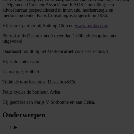
is Algemeen Directeur Associé van KAOS Consulting, een
adviesbureau gespecialiseerd in innovatie, merkstrategie en
merknaamcreatie. Kaos Consulting is opgericht in 1986.
Hij is ook partner bij Battling Club en
www.bordas.com
Pierre-Louis Desprez heeft meer dan 1.000 adviesopdrachten
uitgevoerd.
Daarnaast houdt hij het Merkencarnet voor Les Echos.fr
Hij is de auteur van :
La marque, Vuibert
Traité de tous les noms, Descartes&Cie
Petits cycles de bonheur, Arléa
Hij geeft les aan Parijs V-Sorbonne en aan Celsa.
Onderwerpen