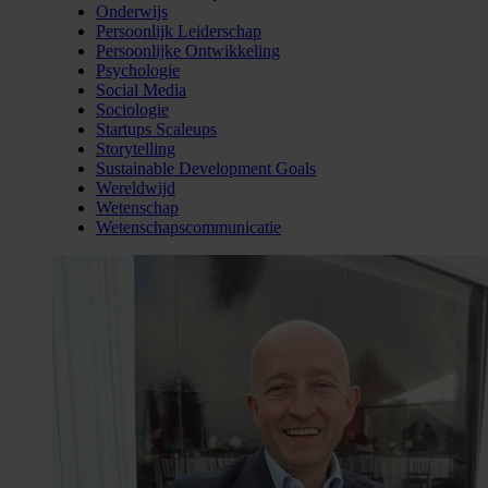
Onderwijs
Persoonlijk Leiderschap
Persoonlijke Ontwikkeling
Psychologie
Social Media
Sociologie
Startups Scaleups
Storytelling
Sustainable Development Goals
Wereldwijd
Wetenschap
Wetenschapscommunicatie