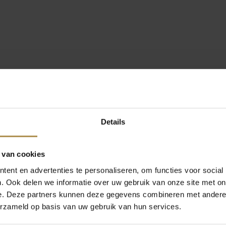
Details
 van cookies
ent en advertenties te personaliseren, om functies voor social
. Ook delen we informatie over uw gebruik van onze site met on
e. Deze partners kunnen deze gegevens combineren met andere i
erzameld op basis van uw gebruik van hun services.