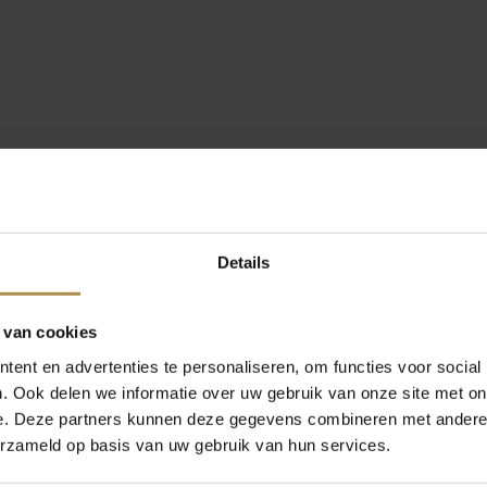
Details
 van cookies
ent en advertenties te personaliseren, om functies voor social
. Ook delen we informatie over uw gebruik van onze site met on
e. Deze partners kunnen deze gegevens combineren met andere i
erzameld op basis van uw gebruik van hun services.