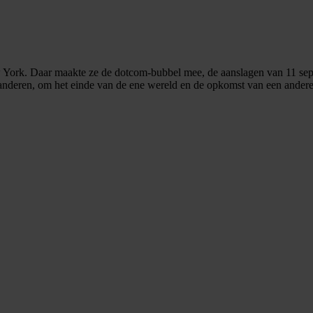
 York. Daar maakte ze de dotcom-bubbel mee, de aanslagen van 11 septem
randeren, om het einde van de ene wereld en de opkomst van een andere 