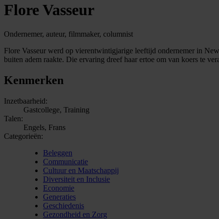
Flore Vasseur
Ondernemer, auteur, filmmaker, columnist
Flore Vasseur werd op vierentwintigjarige leeftijd ondernemer in New
buiten adem raakte. Die ervaring dreef haar ertoe om van koers te ve
Kenmerken
Inzetbaarheid:
Gastcollege, Training
Talen:
Engels, Frans
Categorieën:
Beleggen
Communicatie
Cultuur en Maatschappij
Diversiteit en Inclusie
Economie
Generaties
Geschiedenis
Gezondheid en Zorg