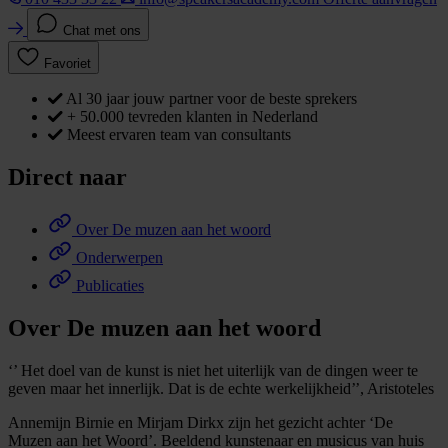
Chat met ons
Favoriet
Al 30 jaar jouw partner voor de beste sprekers
+ 50.000 tevreden klanten in Nederland
Meest ervaren team van consultants
Direct naar
Over De muzen aan het woord
Onderwerpen
Publicaties
Over De muzen aan het woord
‘’ Het doel van de kunst is niet het uiterlijk van de dingen weer te
geven maar het innerlijk. Dat is de echte werkelijkheid’’, Aristoteles
Annemijn Birnie en Mirjam Dirkx zijn het gezicht achter ‘De
Muzen aan het Woord’. Beeldend kunstenaar en musicus van huis