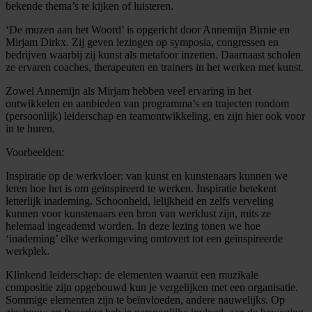
bekende thema’s te kijken of luisteren.
‘De muzen aan het Woord’ is opgericht door Annemijn Birnie en
Mirjam Dirkx. Zij geven lezingen op symposia, congressen en
bedrijven waarbij zij kunst als metafoor inzetten. Daarnaast scholen
ze ervaren coaches, therapeuten en trainers in het werken met kunst.
Zowel Annemijn als Mirjam hebben veel ervaring in het
ontwikkelen en aanbieden van programma’s en trajecten rondom
(persoonlijk) leiderschap en teamontwikkeling, en zijn hier ook voor
in te huren.
Voorbeelden:
Inspiratie op de werkvloer: van kunst en kunstenaars kunnen we
leren hoe het is om geïnspireerd te werken. Inspiratie betekent
letterlijk inademing. Schoonheid, lelijkheid en zelfs verveling
kunnen voor kunstenaars een bron van werklust zijn, mits ze
helemaal ingeademd worden. In deze lezing tonen we hoe
‘inademing’ elke werkomgeving omtovert tot een geïnspireerde
werkplek.
Klinkend leiderschap: de elementen waaruit een muzikale
compositie zijn opgebouwd kun je vergelijken met een organisatie.
Sommige elementen zijn te beïnvloeden, andere nauwelijks. Op