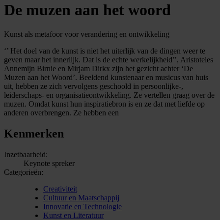
De muzen aan het woord
Kunst als metafoor voor verandering en ontwikkeling
‘’ Het doel van de kunst is niet het uiterlijk van de dingen weer te
geven maar het innerlijk. Dat is de echte werkelijkheid’’, Aristoteles
Annemijn Birnie en Mirjam Dirkx zijn het gezicht achter ‘De
Muzen aan het Woord’. Beeldend kunstenaar en musicus van huis
uit, hebben ze zich vervolgens geschoold in persoonlijke-,
leiderschaps- en organisatieontwikkeling. Ze vertellen graag over de
muzen. Omdat kunst hun inspiratiebron is en ze dat met liefde op
anderen overbrengen. Ze hebben een
Kenmerken
Inzetbaarheid:
Keynote spreker
Categorieën:
Creativiteit
Cultuur en Maatschappij
Innovatie en Technologie
Kunst en Literatuur