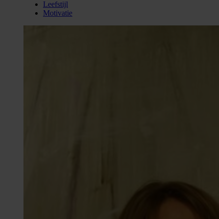
Leefstijl
Motivatie