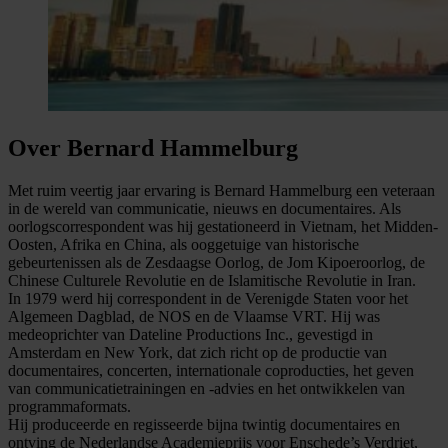
Over Bernard Hammelburg
Met ruim veertig jaar ervaring is Bernard Hammelburg een veteraan
in de wereld van communicatie, nieuws en documentaires. Als
oorlogscorrespondent was hij gestationeerd in Vietnam, het Midden-
Oosten, Afrika en China, als ooggetuige van historische
gebeurtenissen als de Zesdaagse Oorlog, de Jom Kipoeroorlog, de
Chinese Culturele Revolutie en de Islamitische Revolutie in Iran.
In 1979 werd hij correspondent in de Verenigde Staten voor het
Algemeen Dagblad, de NOS en de Vlaamse VRT. Hij was
medeoprichter van Dateline Productions Inc., gevestigd in
Amsterdam en New York, dat zich richt op de productie van
documentaires, concerten, internationale coproducties, het geven
van communicatietrainingen en -advies en het ontwikkelen van
programmaformats.
Hij produceerde en regisseerde bijna twintig documentaires en
ontving de Nederlandse Academieprijs voor Enschede’s Verdriet,