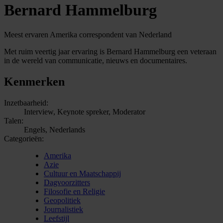
Bernard Hammelburg
Meest ervaren Amerika correspondent van Nederland
Met ruim veertig jaar ervaring is Bernard Hammelburg een veteraan
in de wereld van communicatie, nieuws en documentaires.
Kenmerken
Inzetbaarheid:
Interview, Keynote spreker, Moderator
Talen:
Engels, Nederlands
Categorieën:
Amerika
Azie
Cultuur en Maatschappij
Dagvoorzitters
Filosofie en Religie
Geopolitiek
Journalistiek
Leefstijl