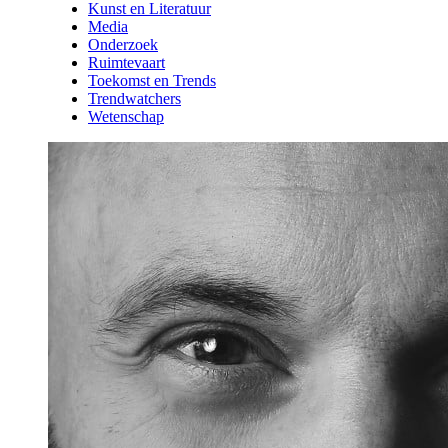
Kunst en Literatuur
Media
Onderzoek
Ruimtevaart
Toekomst en Trends
Trendwatchers
Wetenschap