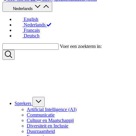
Nederlands
English
Nederlands
Français
Deutsch
Voer een zoekterm in:
Sprekers
Artificial Intelligence (AI)
Communicatie
Cultuur en Maatschappij
Diversiteit en Inclusie
Duurzaamheid