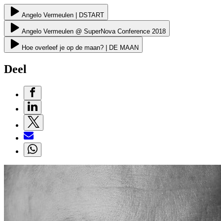
Angelo Vermeulen | DSTART
Angelo Vermeulen @ SuperNova Conference 2018
Hoe overleef je op de maan? | DE MAAN
Deel