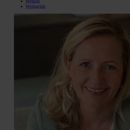
Werken
Werkgeluk