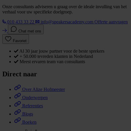
Onze consultants adviseren u graag over de ideale invulling van het
verhaal voor uw specifieke doelgroep.
010 433 33 22
info@speakersacademy.com
Offerte aanvragen
Chat met ons
Favoriet
Al 30 jaar jouw partner voor de beste sprekers
+ 50.000 tevreden klanten in Nederland
Meest ervaren team van consultants
Direct naar
Over Alize Hofmeester
Onderwerpen
Referenties
Blogs
Boeken