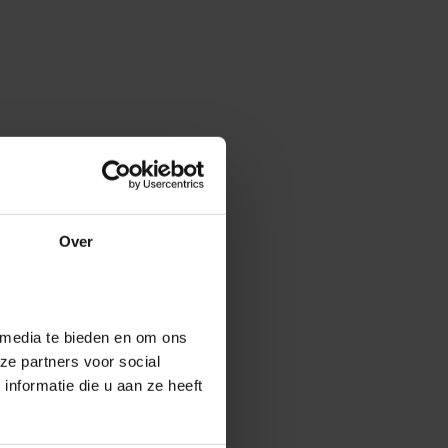
Over
 media te bieden en om ons
ze partners voor social
nformatie die u aan ze heeft