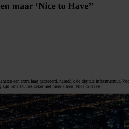
leen maar ‘Nice to Have’’
iensten een extra laag gecreëerd, namelijk de digitale infrastructuur. Vo
 zijn Smart Cities zeker niet meer alleen ‘Nice to Have’.