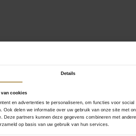
Details
 van cookies
ent en advertenties te personaliseren, om functies voor social
. Ook delen we informatie over uw gebruik van onze site met on
e. Deze partners kunnen deze gegevens combineren met andere i
erzameld op basis van uw gebruik van hun services.