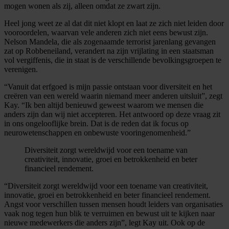
mogen wonen als zij, alleen omdat ze zwart zijn.
Heel jong weet ze al dat dit niet klopt en laat ze zich niet leiden door
vooroordelen, waarvan vele anderen zich niet eens bewust zijn.
Nelson Mandela, die als zogenaamde terrorist jarenlang gevangen
zat op Robbeneiland, verandert na zijn vrijlating in een staatsman
vol vergiffenis, die in staat is de verschillende bevolkingsgroepen te
verenigen.
“Vanuit dat erfgoed is mijn passie ontstaan voor diversiteit en het
creëren van een wereld waarin niemand meer anderen uitsluit”, zegt
Kay. “Ik ben altijd benieuwd geweest waarom we mensen die
anders zijn dan wij niet accepteren. Het antwoord op deze vraag zit
in ons ongelooflijke brein. Dat is de reden dat ik focus op
neurowetenschappen en onbewuste vooringenomenheid.”
Diversiteit zorgt wereldwijd voor een toename van
creativiteit, innovatie, groei en betrokkenheid en beter
financieel rendement.
“Diversiteit zorgt wereldwijd voor een toename van creativiteit,
innovatie, groei en betrokkenheid en beter financieel rendement.
Angst voor verschillen tussen mensen houdt leiders van organisaties
vaak nog tegen hun blik te verruimen en bewust uit te kijken naar
nieuwe medewerkers die anders zijn”, legt Kay uit. Ook op de