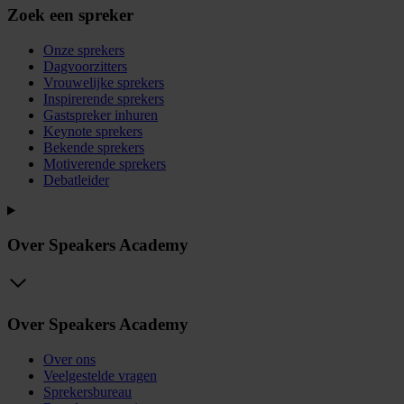
Zoek een spreker
Onze sprekers
Dagvoorzitters
Vrouwelijke sprekers
Inspirerende sprekers
Gastspreker inhuren
Keynote sprekers
Bekende sprekers
Motiverende sprekers
Debatleider
Over Speakers Academy
Over Speakers Academy
Over ons
Veelgestelde vragen
Sprekersbureau