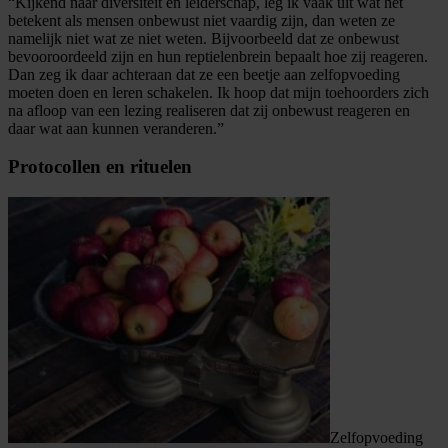
“Kijkend naar diversiteit en leiderschap, leg ik vaak uit wat het
betekent als mensen onbewust niet vaardig zijn, dan weten ze
namelijk niet wat ze niet weten. Bijvoorbeeld dat ze onbewust
bevooroordeeld zijn en hun reptielenbrein bepaalt hoe zij reageren.
Dan zeg ik daar achteraan dat ze een beetje aan zelfopvoeding
moeten doen en leren schakelen. Ik hoop dat mijn toehoorders zich
na afloop van een lezing realiseren dat zij onbewust reageren en
daar wat aan kunnen veranderen.”
Protocollen en rituelen
Zelfopvoeding