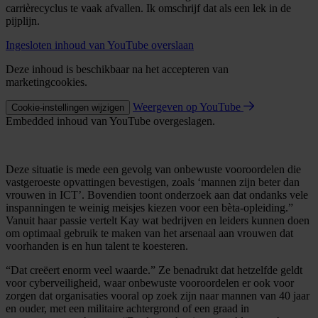
carrièrecyclus te vaak afvallen. Ik omschrijf dat als een lek in de
pijplijn.
Ingesloten inhoud van YouTube overslaan
Deze inhoud is beschikbaar na het accepteren van
marketingcookies.
Weergeven op YouTube
Cookie-instellingen wijzigen
Embedded inhoud van YouTube overgeslagen.
Deze situatie is mede een gevolg van onbewuste vooroordelen die
vastgeroeste opvattingen bevestigen, zoals ‘mannen zijn beter dan
vrouwen in ICT’. Bovendien toont onderzoek aan dat ondanks vele
inspanningen te weinig meisjes kiezen voor een bèta-opleiding.”
Vanuit haar passie vertelt Kay wat bedrijven en leiders kunnen doen
om optimaal gebruik te maken van het arsenaal aan vrouwen dat
voorhanden is en hun talent te koesteren.
“Dat creëert enorm veel waarde.” Ze benadrukt dat hetzelfde geldt
voor cyberveiligheid, waar onbewuste vooroordelen er ook voor
zorgen dat organisaties vooral op zoek zijn naar mannen van 40 jaar
en ouder, met een militaire achtergrond of een graad in