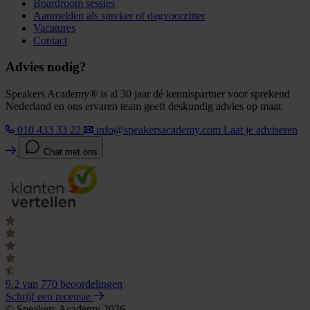
Boardroom sessies
Aanmelden als spreker of dagvoorzitter
Vacatures
Contact
Advies nodig?
Speakers Academy® is al 30 jaar dé kennispartner voor sprekend
Nederland en ons ervaren team geeft deskundig advies op maat.
010 433 33 22
info@speakersacademy.com
Laat je adviseren
Chat met ons
9.2
van 770 beoordelingen
Schrijf een recensie
© Speakers Academy 2026