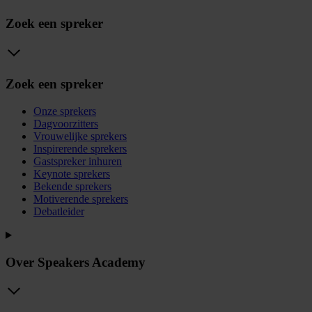
Zoek een spreker
Zoek een spreker
Onze sprekers
Dagvoorzitters
Vrouwelijke sprekers
Inspirerende sprekers
Gastspreker inhuren
Keynote sprekers
Bekende sprekers
Motiverende sprekers
Debatleider
Over Speakers Academy