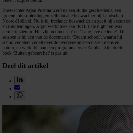
Tekst: Jacques Geluk
Boswachter Arjan Postma werd na een studie geschiedenis, een
groene mbo-opleiding en zelfeducatie boswachter bij Landschap
Noord-Holland. Nu is hij freelance boswachter en geeft hij excursies
en rondleidingen. Arjan werkt mee aan ‘RTL Late night’ en was
eerder te zien in ‘Het zijn net mensen’ en ‘Lang leve de lente’. Dit
seizoen is hij een van de docenten in ‘Dream school’, waarin hij
schoolverlaters vertelt over de overeenkomsten tussen mens en
natuur, en werkt hij aan een programma over Zambia. Zijn derde
boek ‘Buiten gebeurt het’ is pas uit.
Deel dit artikel