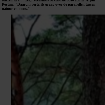
onszelf leren”, zegt Neêrlands bekendste boswachter Arjan
Postma. “Daarom vertel ik graag over de parallellen tussen
natuur en mens.”