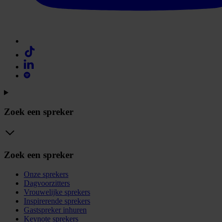
Zoek een spreker
Zoek een spreker
Onze sprekers
Dagvoorzitters
Vrouwelijke sprekers
Inspirerende sprekers
Gastspreker inhuren
Keynote sprekers