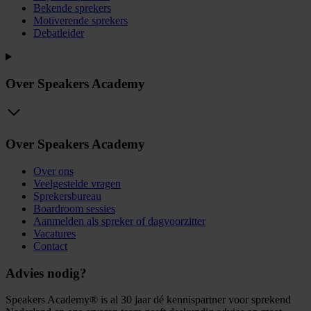
Bekende sprekers
Motiverende sprekers
Debatleider
Over Speakers Academy
Over Speakers Academy
Over ons
Veelgestelde vragen
Sprekersbureau
Boardroom sessies
Aanmelden als spreker of dagvoorzitter
Vacatures
Contact
Advies nodig?
Speakers Academy® is al 30 jaar dé kennispartner voor sprekend