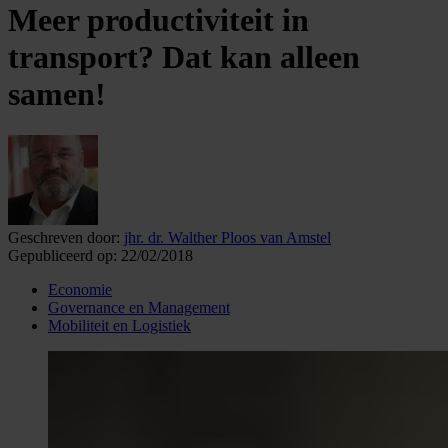
Meer productiviteit in
transport? Dat kan alleen
samen!
Geschreven door:
jhr. dr. Walther Ploos van Amstel
Gepubliceerd op:
22/02/2018
Economie
Governance en Management
Mobiliteit en Logistiek