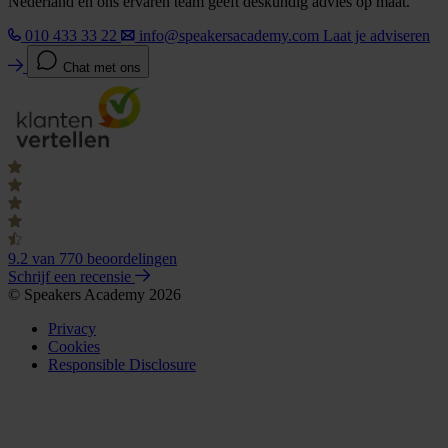
Nederland en ons ervaren team geeft deskundig advies op maat.
010 433 33 22
info@speakersacademy.com
Laat je adviseren
Chat met ons
9.2
van 770 beoordelingen
Schrijf een recensie
© Speakers Academy 2026
Privacy
Cookies
Responsible Disclosure