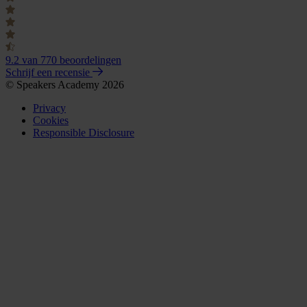
9.2
van 770 beoordelingen
Schrijf een recensie
© Speakers Academy 2026
Privacy
Cookies
Responsible Disclosure