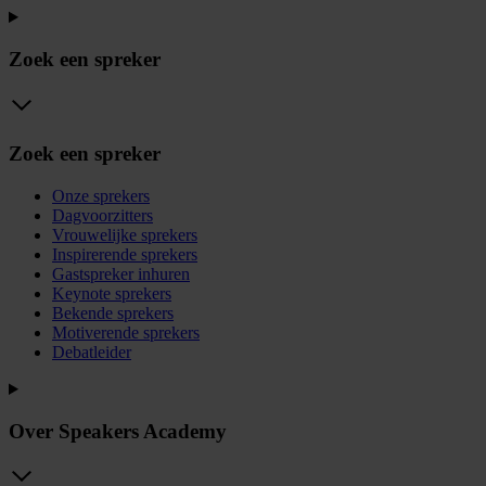
Zoek een spreker
Zoek een spreker
Onze sprekers
Dagvoorzitters
Vrouwelijke sprekers
Inspirerende sprekers
Gastspreker inhuren
Keynote sprekers
Bekende sprekers
Motiverende sprekers
Debatleider
Over Speakers Academy