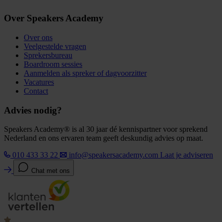
Over Speakers Academy
Over ons
Veelgestelde vragen
Sprekersbureau
Boardroom sessies
Aanmelden als spreker of dagvoorzitter
Vacatures
Contact
Advies nodig?
Speakers Academy® is al 30 jaar dé kennispartner voor sprekend
Nederland en ons ervaren team geeft deskundig advies op maat.
010 433 33 22
info@speakersacademy.com
Laat je adviseren
Chat met ons