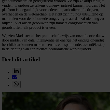
gedocumenteerd en geregistreerd worden. Zo zijn ze altijd terug te
vinden, waardoor ze telkens opnieuw ingezet kunnen worden. Het
platform is toegankelijk voor iedereen: particulieren, bedrijven,
overheden en de wetenschap. Het richt zich nu nog uitsluitend op
materialen voor de bebouwde omgeving, maar dat zal niet lang zo
blijven. Niet alleen gebouwen zijn immers conglomeraten van
grondstoffen: elk product is er één.
Wij zien Madaster als het praktische bewijs van onze theorie dat we
door middel van data, intelligentie en energie het eindige oneindig
beschikbaar kunnen maken – en als een spannende, essentiële stap
in de richting van een nieuwe economische werkelijkheid.
Deel dit artikel