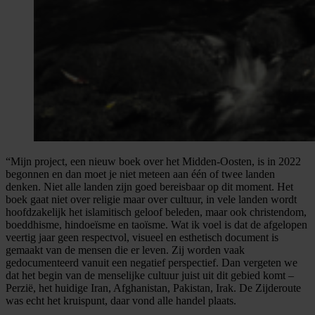
“Mijn project, een nieuw boek over het Midden-Oosten, is in 2022
begonnen en dan moet je niet meteen aan één of twee landen
denken. Niet alle landen zijn goed bereisbaar op dit moment. Het
boek gaat niet over religie maar over cultuur, in vele landen wordt
hoofdzakelijk het islamitisch geloof beleden, maar ook christendom,
boeddhisme, hindoeïsme en taoïsme. Wat ik voel is dat de afgelopen
veertig jaar geen respectvol, visueel en esthetisch document is
gemaakt van de mensen die er leven. Zij worden vaak
gedocumenteerd vanuit een negatief perspectief. Dan vergeten we
dat het begin van de menselijke cultuur juist uit dit gebied komt –
Perzië, het huidige Iran, Afghanistan, Pakistan, Irak. De Zijderoute
was echt het kruispunt, daar vond alle handel plaats.