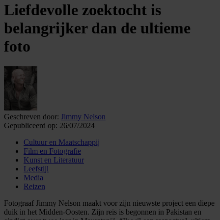
Liefdevolle zoektocht is
belangrijker dan de ultieme
foto
Geschreven door:
Jimmy Nelson
Gepubliceerd op:
26/07/2024
Cultuur en Maatschappij
Film en Fotografie
Kunst en Literatuur
Leefstijl
Media
Reizen
Fotograaf Jimmy Nelson maakt voor zijn nieuwste project een diepe
duik in het Midden-Oosten. Zijn reis is begonnen in Pakistan en