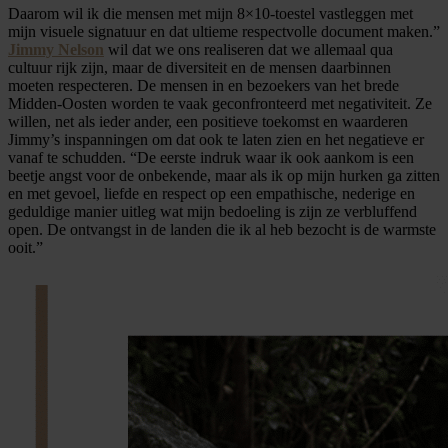
Daarom wil ik die mensen met mijn 8×10-toestel vastleggen met
mijn visuele signatuur en dat ultieme respectvolle document maken.”
Jimmy Nelson
wil dat we ons realiseren dat we allemaal qua
cultuur rijk zijn, maar de diversiteit en de mensen daarbinnen
moeten respecteren. De mensen in en bezoekers van het brede
Midden-Oosten worden te vaak geconfronteerd met negativiteit. Ze
willen, net als ieder ander, een positieve toekomst en waarderen
Jimmy’s inspanningen om dat ook te laten zien en het negatieve er
vanaf te schudden. “De eerste indruk waar ik ook aankom is een
beetje angst voor de onbekende, maar als ik op mijn hurken ga zitten
en met gevoel, liefde en respect op een empathische, nederige en
geduldige manier uitleg wat mijn bedoeling is zijn ze verbluffend
open. De ontvangst in de landen die ik al heb bezocht is de warmste
ooit.”