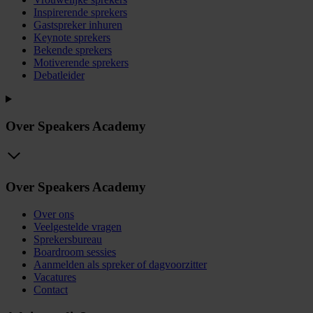
Inspirerende sprekers
Gastspreker inhuren
Keynote sprekers
Bekende sprekers
Motiverende sprekers
Debatleider
Over Speakers Academy
Over Speakers Academy
Over ons
Veelgestelde vragen
Sprekersbureau
Boardroom sessies
Aanmelden als spreker of dagvoorzitter
Vacatures
Contact