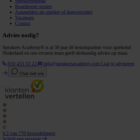
Sprekersbureau
Boardroom sessies
Aanmelden als spreker of dagvoorzitter
Vacatures
Contact
Advies nodig?
Speakers Academy® is al 30 jaar dé kennispartner voor sprekend
Nederland en ons ervaren team geeft deskundig advies op maat.
010 433 33 22
info@speakersacademy.com
Laat je adviseren
Chat met ons
9.2
van 770 beoordelingen
Schrijf een recensie