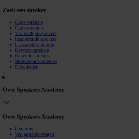
Zoek een spreker
Onze sprekers
Dagvoorzitters
Vrouwelijke sprekers
Inspirerende sprekers
Gastspreker inhuren
Keynote sprekers
Bekende sprekers
Motiverende sprekers
Debatleider
Over Speakers Academy
Over Speakers Academy
Over ons
Veelgestelde vragen