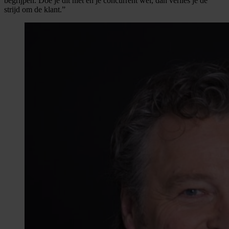
begrijpen. Doe je dit niet en je concurrent wel, dan verlies je de
strijd om de klant.”