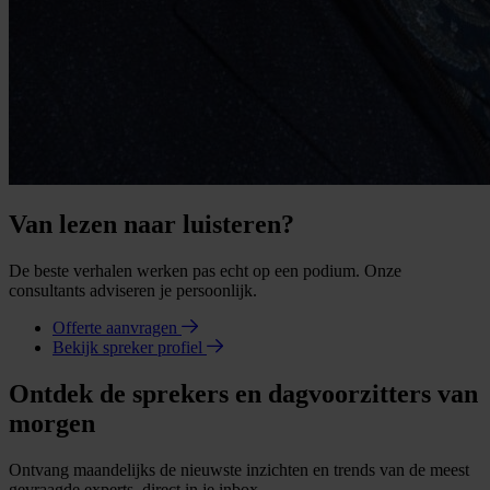
Van lezen naar luisteren?
De beste verhalen werken pas echt op een podium. Onze
consultants adviseren je persoonlijk.
Offerte aanvragen
Bekijk spreker profiel
Ontdek de sprekers en dagvoorzitters van
morgen
Ontvang maandelijks de nieuwste inzichten en trends van de meest
gevraagde experts, direct in je inbox.