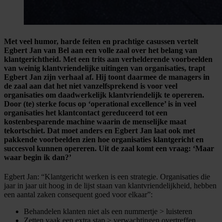
Met veel humor, harde feiten en prachtige casussen vertelt
Egbert Jan van Bel aan een volle zaal over het belang van
klantgerichtheid. Met een trits aan verhelderende voorbeelden
van weinig klantvriendelijke uitingen van organisaties, trapt
Egbert Jan zijn verhaal af. Hij toont daarmee de managers in
de zaal aan dat het niet vanzelfsprekend is voor veel
organisaties om daadwerkelijk klantvriendelijk te opereren.
Door (te) sterke focus op ‘operational excellence’ is in veel
organisaties het klantcontact gereduceerd tot een
kostenbesparende machine waarin de menselijke maat
tekortschiet. Dat moet anders en Egbert Jan laat ook met
pakkende voorbeelden zien hoe organisaties klantgericht en
succesvol kunnen opereren. Uit de zaal komt een vraag: ‘Maar
waar begin ik dan?’
Egbert Jan: “Klantgericht werken is een strategie. Organisaties die
jaar in jaar uit hoog in de lijst staan van klantvriendelijkheid, hebben
een aantal zaken consequent goed voor elkaar”:
Behandelen klanten niet als een nummertje > luisteren
Zetten vaak een extra stap > verwachtingen overtreffen