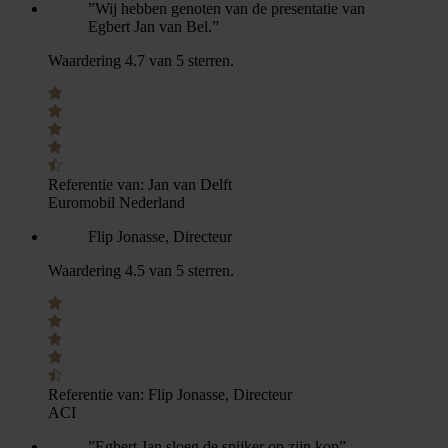
”Wij hebben genoten van de presentatie van
Egbert Jan van Bel.”
Waardering 4.7 van 5 sterren.
Referentie van:
Jan van Delft
Euromobil Nederland
Flip Jonasse, Directeur
Waardering 4.5 van 5 sterren.
Referentie van:
Flip Jonasse, Directeur
ACI
”Egbert Jan sloeg de spijker op zijn kop”