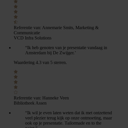
Referentie van:
Annemarie Smits, Marketing &
Communicatie
VCD Infra Solutions
“Ik heb genoten van je presentatie vandaag in
Amsterdam bij De Zwijger.’
Waardering 4.3 van 5 sterren.
Referentie van:
Hanneke Veen
Bibliotheek Assen
“Ik wil je even laten weten dat ik met ontzettend
veel plezier terug kijk op onze ontmoeting, maar
ook op je presentatie. Tailormade en to the