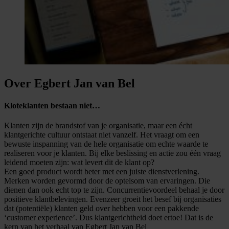
Over Egbert Jan van Bel
Kloteklanten bestaan niet…
Klanten zijn de brandstof van je organisatie, maar een écht
klantgerichte cultuur ontstaat niet vanzelf. Het vraagt om een
bewuste inspanning van de hele organisatie om echte waarde te
realiseren voor je klanten. Bij elke beslissing en actie zou één vraag
leidend moeten zijn: wat levert dit de klant op?
Een goed product wordt beter met een juiste dienstverlening.
Merken worden gevormd door de optelsom van ervaringen. Die
dienen dan ook echt top te zijn. Concurrentievoordeel behaal je door
positieve klantbelevingen. Evenzeer groeit het besef bij organisaties
dat (potentiële) klanten geld over hebben voor een pakkende
‘customer experience’. Dus klantgerichtheid doet ertoe! Dat is de
kern van het verhaal van Egbert Jan van Bel