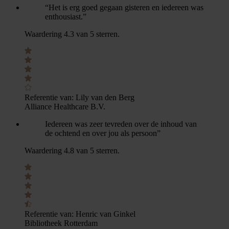
“Het is erg goed gegaan gisteren en iedereen was
enthousiast.”
Waardering 4.3 van 5 sterren.
Referentie van:
Lily van den Berg
Alliance Healthcare B.V.
Iedereen was zeer tevreden over de inhoud van
de ochtend en over jou als persoon”
Waardering 4.8 van 5 sterren.
Referentie van:
Henric van Ginkel
Bibliotheek Rotterdam