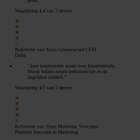
point.”
Waardering 4.4 van 5 sterren.
Referentie van:
Koos Groenewoud CFM
Delta
“Zeer inspirerende sessie over klantentrends.
Mooie balans tussen toekomstvisie en de
dagelijkse realiteit.”
Waardering 4.5 van 5 sterren.
Referentie van:
Hans Molenaar, Voorzitter
Platform Innovatie in Marketing