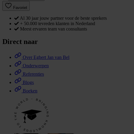
Favoriet
Al 30 jaar jouw partner voor de beste sprekers
+ 50.000 tevreden klanten in Nederland
Meest ervaren team van consultants
Direct naar
Over Egbert Jan van Bel
Onderwerpen
Referenties
Blogs
Boeken