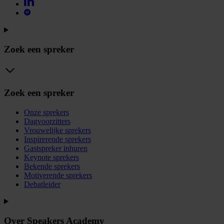
Zoek een spreker
Zoek een spreker
Onze sprekers
Dagvoorzitters
Vrouwelijke sprekers
Inspirerende sprekers
Gastspreker inhuren
Keynote sprekers
Bekende sprekers
Motiverende sprekers
Debatleider
Over Speakers Academy