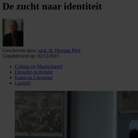
De zucht naar identiteit
Geschreven door:
prof. dr. Herman Pleij
Gepubliceerd op:
02/12/2015
Cultuur en Maatschappij
Filosofie en Religie
Kunst en Literatuur
Leefstijl