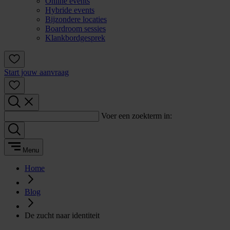
Online events
Hybride events
Bijzondere locaties
Boardroom sessies
Klankbordgesprek
Start jouw aanvraag
Voer een zoekterm in:
Menu
Home
Blog
De zucht naar identiteit