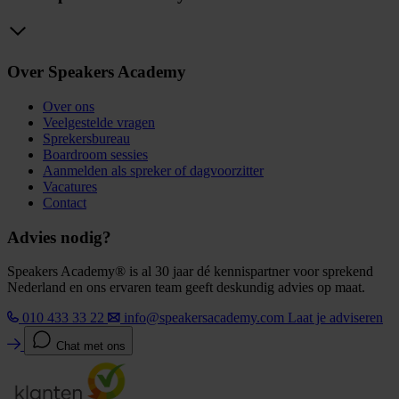
Over Speakers Academy
Over ons
Veelgestelde vragen
Sprekersbureau
Boardroom sessies
Aanmelden als spreker of dagvoorzitter
Vacatures
Contact
Advies nodig?
Speakers Academy® is al 30 jaar dé kennispartner voor sprekend
Nederland en ons ervaren team geeft deskundig advies op maat.
010 433 33 22
info@speakersacademy.com
Laat je adviseren
Chat met ons