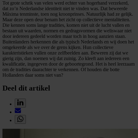
Tot grote schrik van velen werd echter van hogerhand verzekerd,
dat zo’n Nederlandse identiteit niet te vinden was. Dat beweerde
Máxima tenminste, toen nog kroonprinses. Natuurlijk had ze gelijk.
Maar deze open deur benam het zicht op collectieve mentaliteiten.
Die kennen soms lange tradities, komen niet uit de lucht vallen en
bestaan uit waarden, normen en gedragsvormen die weliswaar niet
door iedereen gedeeld worden maar toch in hoog aanzien staan.
Buitenlanders herkennen die als typisch Nederlands en wij doen het
omgekeerde als we over de grens kijken. Hun collectieve
karakteristieken vullen onze zelfbeelden aan. Beweren zij dat we
gierig zijn, dan noemen wij dat zuinig. Zo kleeft aan iedereen een
kwalificatie, ingegeven door de geboortegrond. Het is heel leerzaam
om de tradities daarachter te verkennen. Of houden die botte
Hollanders daar soms niet van?
Deel dit artikel