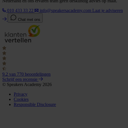
Nederland en ons ervaren team geeft deskundig advies op maat.
010 433 33 22
info@speakersacademy.com
Laat je adviseren
Chat met ons
9.2
van 770 beoordelingen
Schrijf een recensie
© Speakers Academy 2026
Privacy
Cookies
Responsible Disclosure