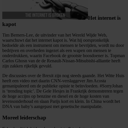
Het internet is
kapot
Tim Berners-Lee, de uitvinder van het Wereld Wijde Web,
waarschuwt dat het internet kapot is. Wat hij oorspronkelijk
bedoelde als een instrument om mensen te bevrijden, wordt nu door
bedrijven en overheden ingezet als een wapen om mensen te
onderdrukken, waarin Facebook de grootste boosdoener is. Topman
Carlos Ghosn van de de Renault-Nissan-Mitsubishi-alliantie heeft
zijn zakken rijkelijk gevuld.
De discussies over de Brexit zijn nog steeds gaande. Het Witte Huis
heeft een video met daarin CNN-verslaggever Jim Acosta
gemanipuleerd om de publieke opinie te beïnvloeden. #SorryJohan
is ‘trending topic’. De Gele Hesjes in Frankrijk demonstreren tegen
de hoge accijns op benzine en diesel en de hoge kosten van
levensonderhoud en slaan Parijs kort en klein. In China wordt het
DNA van baby’s aangepast met genetische manipulatie.
Moreel leiderschap