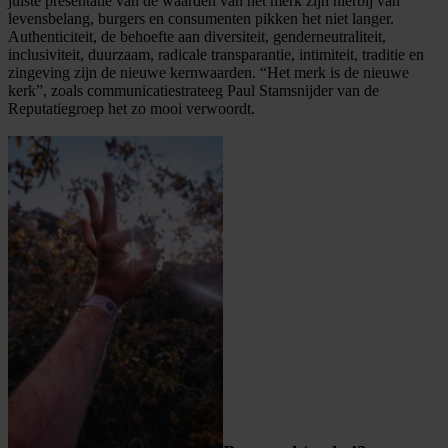
juiste presentatie van de waarden van het merk zijn hierbij van
levensbelang, burgers en consumenten pikken het niet langer.
Authenticiteit, de behoefte aan diversiteit, genderneutraliteit,
inclusiviteit, duurzaam, radicale transparantie, intimiteit, traditie en
zingeving zijn de nieuwe kernwaarden. “Het merk is de nieuwe
kerk”, zoals communicatiestrateeg Paul Stamsnijder van de
Reputatiegroep het zo mooi verwoordt.