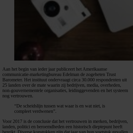
Aan het begin van ieder jaar publiceert het Amerikaanse
communicatie-marketingbureau Edelman de zogeheten Trust
Barometer. Het instituut ondervraagt circa 30.000 respondenten uit
25 landen over de mate waarin zij bedrijven, media, overheden,
non-gouvernementele organisaties, leidinggevenden en het systeem
nog vertrouwen.
“De scheidslijn tussen wat waar is en wat niet, is
compleet verdwenen”.
Voor 2017 is de conclusie dat het vertrouwen in merken, bedrijven,
landen, politici en beroemdheden een historisch dieptepunt heeft
bereikt. Diverse kopstukken zijn dat jaar van hun voetstuk gevallen